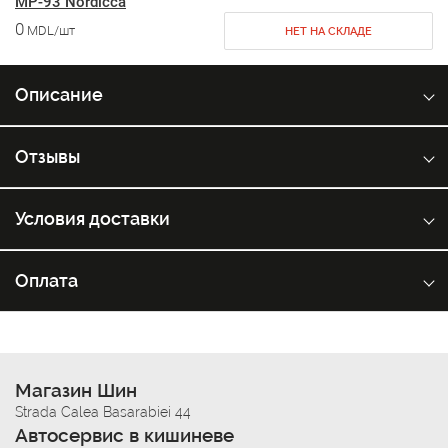
MP-93 Nordicca
0
MDL/шт
НЕТ НА СКЛАДЕ
Описание
Отзывы
Условия доставки
Оплата
Магазин Шин
Strada Calea Basarabiei 44
Автосервис в кишиневе