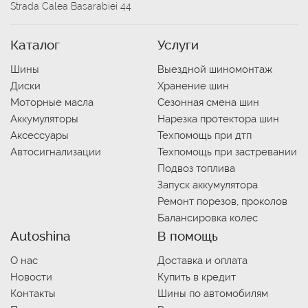
Strada Calea Basarabiei 44
Каталог
Услуги
Шины
Выездной шиномонтаж
Диски
Хранение шин
Моторные масла
Сезонная смена шин
Аккумуляторы
Нарезка протектора шин
Аксессуары
Техпомощь при дтп
Автосигнализации
Техпомощь при застревании
Подвоз топлива
Запуск аккумулятора
Ремонт порезов, проколов
Балансировка колес
Autoshina
В помощь
О нас
Доставка и оплата
Новости
Купить в кредит
Контакты
Шины по автомобилям