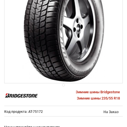
Зимние шины Bridgestone
Зимние шины 235/55 R18
Код продукта: AT-75172
На Заказ