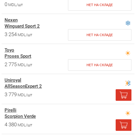
0
MDL/шт
НЕТ НА СКЛАДЕ
Nexen
Winguard Sport 2
3 254
MDL/шт
НЕТ НА СКЛАДЕ
Toyo
Proxes Sport
2 775
MDL/шт
НЕТ НА СКЛАДЕ
Uniroyal
AllSeasonExpert 2
3 779
MDL/шт
Pirelli
Scorpion Verde
4 380
MDL/шт