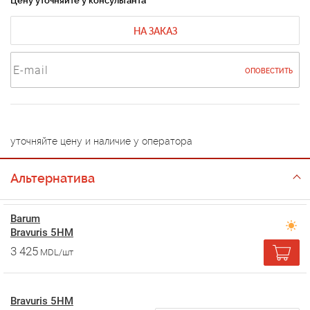
Цену уточняйте у консультанта
НА ЗАКАЗ
ОПОВЕСТИТЬ
уточняйте цену и наличие у оператора
Альтернатива
Barum
Bravuris 5HM
3 425
MDL/шт
Bravuris 5HM