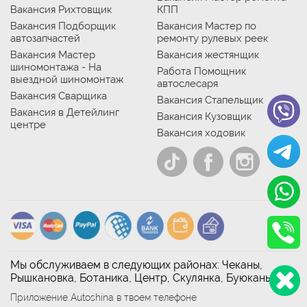
Вакансия Рихтовщик
КПП
Вакансия Подборщик
Вакансия Мастер по
автозапчастей
ремонту рулевых реек
Вакансия Мастер
Вакансия жестянщик
шиномонтажа - На
Работа Помощник
выездной шиномонтаж
автослесаря
Вакансия Сварщика
Вакансия Стапельщик
Вакансия в Детейлинг
Вакансия Кузовщик
центре
Вакансия ходовик
Мы обслуживаем в следующих районах: Чеканы,
Рышкановка, Ботаника, Центр, Скулянка, Буюканы
Приложение Autoshina в твоем телефоне