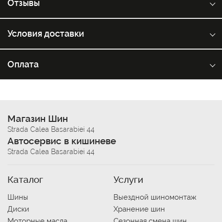
Отзывы
Условия доставки
Оплата
Магазин Шин
Strada Calea Basarabiei 44
Автосервис в кишиневе
Strada Calea Basarabiei 44
Каталог
Услуги
Шины
Выездной шиномонтаж
Диски
Хранение шин
Моторные масла
Сезонная смена шин