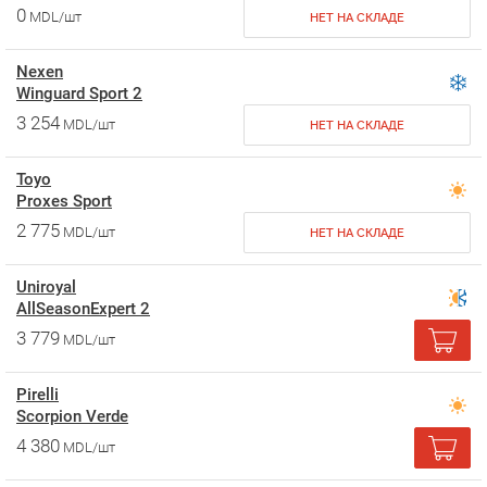
0
MDL/шт
НЕТ НА СКЛАДЕ
Nexen
Winguard Sport 2
3 254
MDL/шт
НЕТ НА СКЛАДЕ
Toyo
Proxes Sport
2 775
MDL/шт
НЕТ НА СКЛАДЕ
Uniroyal
AllSeasonExpert 2
3 779
MDL/шт
Pirelli
Scorpion Verde
4 380
MDL/шт