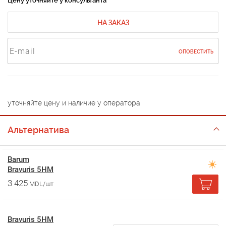
Цену уточняйте у консультанта
НА ЗАКАЗ
ОПОВЕСТИТЬ
уточняйте цену и наличие у оператора
Альтернатива
Barum
Bravuris 5HM
3 425
MDL/шт
Bravuris 5HM