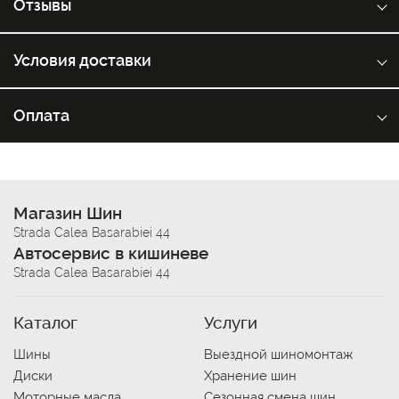
Отзывы
Условия доставки
Оплата
Магазин Шин
Strada Calea Basarabiei 44
Автосервис в кишиневе
Strada Calea Basarabiei 44
Каталог
Услуги
Шины
Выездной шиномонтаж
Диски
Хранение шин
Моторные масла
Сезонная смена шин