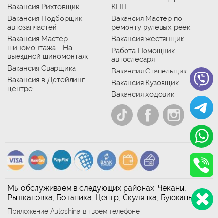
Вакансия Рихтовщик
КПП
Вакансия Подборщик
Вакансия Мастер по
автозапчастей
ремонту рулевых реек
Вакансия Мастер
Вакансия жестянщик
шиномонтажа - На
Работа Помощник
выездной шиномонтаж
автослесаря
Вакансия Сварщика
Вакансия Стапельщик
Вакансия в Детейлинг
Вакансия Кузовщик
центре
Вакансия ходовик
Мы обслуживаем в следующих районах: Чеканы,
Рышкановка, Ботаника, Центр, Скулянка, Буюканы
Приложение Autoshina в твоем телефоне