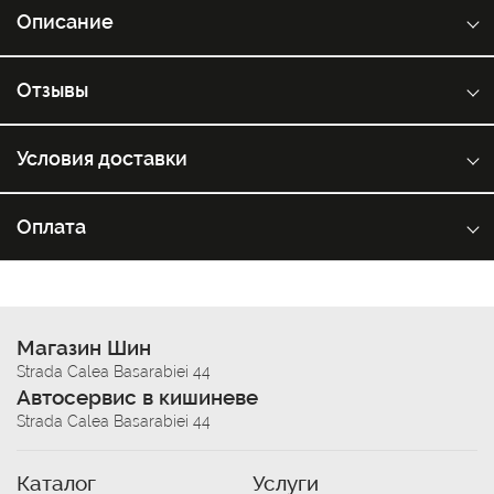
Описание
Отзывы
Условия доставки
Оплата
Магазин Шин
Strada Calea Basarabiei 44
Автосервис в кишиневе
Strada Calea Basarabiei 44
Каталог
Услуги