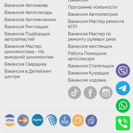
Вакансии
Вакансия Автомаляр
Программа лояльности
Вакансия Автослесарь
Вакансия Автоэлектрик
Вакансия Автомеханика
Вакансия Мастер ремонта
Вакансия Рихтовщик
КПП
Вакансия Подборщик
Вакансия Мастер по
автозапчастей
ремонту рулевых реек
Вакансия Мастер
Вакансия жестянщик
шиномонтажа - На
Работа Помощник
выездной шиномонтаж
автослесаря
Вакансия Сварщика
Вакансия Стапельщик
Вакансия в Детейлинг
Вакансия Кузовщик
центре
Вакансия ходовик