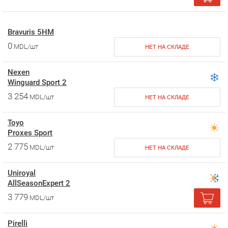
Bravuris 5HM
0
MDL/шт
НЕТ НА СКЛАДЕ
Nexen
Winguard Sport 2
3 254
MDL/шт
НЕТ НА СКЛАДЕ
Toyo
Proxes Sport
2 775
MDL/шт
НЕТ НА СКЛАДЕ
Uniroyal
AllSeasonExpert 2
3 779
MDL/шт
Pirelli