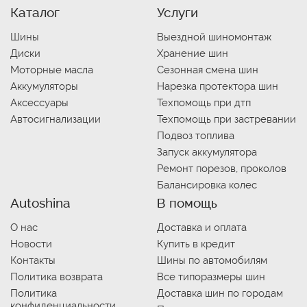
Каталог
Услуги
Шины
Выездной шиномонтаж
Диски
Хранение шин
Моторные масла
Сезонная смена шин
Аккумуляторы
Нарезка протектора шин
Аксессуары
Техпомощь при дтп
Автосигнализации
Техпомощь при застревании
Подвоз топлива
Запуск аккумулятора
Ремонт порезов, проколов
Балансировка колес
Autoshina
В помощь
О нас
Доставка и оплата
Новости
Купить в кредит
Контакты
Шины по автомобилям
Политика возврата
Все типоразмеры шин
Политика
Доставка шин по городам
конфиденциальности