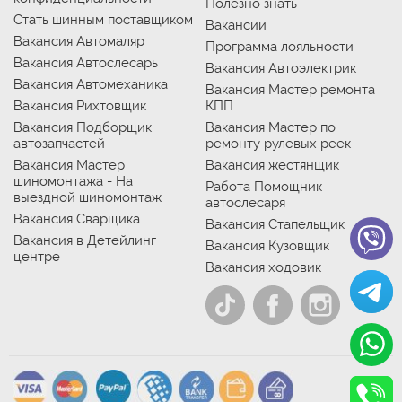
Полезно знать
Стать шинным поставщиком
Вакансии
Вакансия Автомаляр
Программа лояльности
Вакансия Автослесарь
Вакансия Автоэлектрик
Вакансия Автомеханика
Вакансия Мастер ремонта
Вакансия Рихтовщик
КПП
Вакансия Подборщик
Вакансия Мастер по
автозапчастей
ремонту рулевых реек
Вакансия Мастер
Вакансия жестянщик
шиномонтажа - На
Работа Помощник
выездной шиномонтаж
автослесаря
Вакансия Сварщика
Вакансия Стапельщик
Вакансия в Детейлинг
Вакансия Кузовщик
центре
Вакансия ходовик