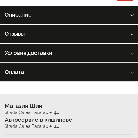
Описание
Отзывы
Условия доставки
Оплата
Магазин Шин
Strada Calea Basarabiei 44
Автосервис в кишиневе
Strada Calea Basarabiei 44