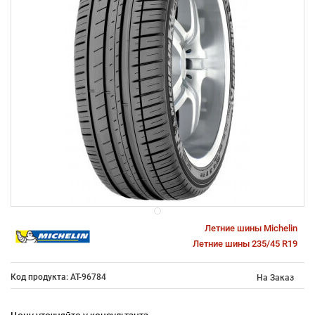
Летние шины Michelin
Летние шины 235/45 R19
Код продукта: AT-96784
На Заказ