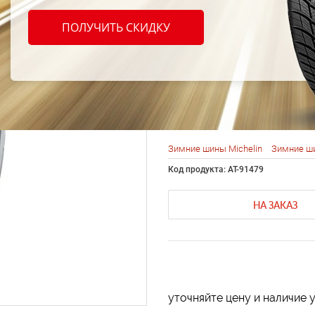
Michel
ПОЛУЧИТЬ СКИДКУ
(Xi3) 
99H
Зимние шины Michelin
Зимние ши
Код продукта: AT-91479
НА ЗАКАЗ
уточняйте цену и наличие 