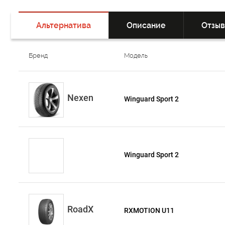
Альтернатива
Описание
Отзы
Бренд
Модель
Nexen
Winguard Sport 2
Winguard Sport 2
RoadX
RXMOTION U11