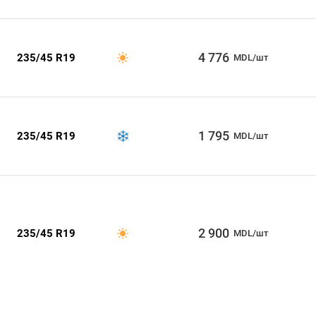
4 776
235/45 R19
MDL/шт
1 795
235/45 R19
MDL/шт
2 900
235/45 R19
MDL/шт