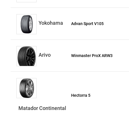
Yokohama
Advan Sport V105
Arivo
Winmaster ProX ARW3
Hectorra 5
Matador Continental