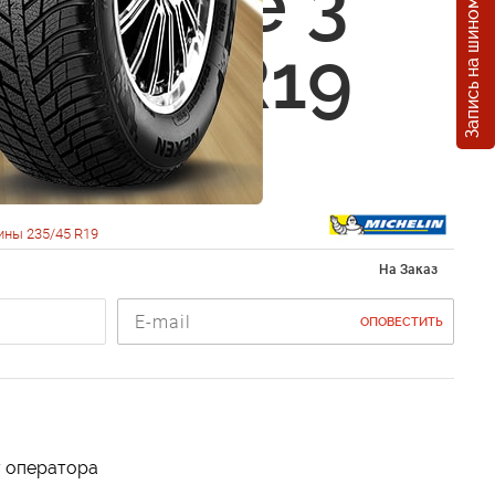
Запись на шиномонтаж
in X-Ice 3
235/45 R19
ны 235/45 R19
На Заказ
ОПОВЕСТИТЬ
у оператора