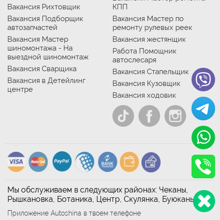
Вакансия Рихтовщик
КПП
Вакансия Подборщик
Вакансия Мастер по
автозапчастей
ремонту рулевых реек
Вакансия Мастер
Вакансия жестянщик
шиномонтажа - На
Работа Помощник
выездной шиномонтаж
автослесаря
Вакансия Сварщика
Вакансия Стапельщик
Вакансия в Детейлинг
Вакансия Кузовщик
центре
Вакансия ходовик
Мы обслуживаем в следующих районах: Чеканы,
Рышкановка, Ботаника, Центр, Скулянка, Буюканы
Приложение Autoshina в твоем телефоне