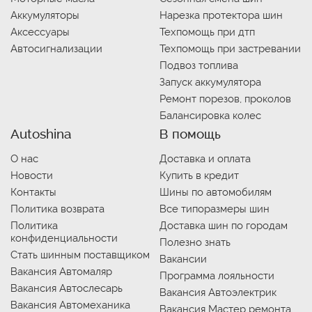
Аккумуляторы
Нарезка протектора шин
Аксессуары
Техпомощь при дтп
Автосигнализации
Техпомощь при застревании
Подвоз топлива
Запуск аккумулятора
Ремонт порезов, проколов
Балансировка колес
Autoshina
В помощь
О нас
Доставка и оплата
Новости
Купить в кредит
Контакты
Шины по автомобилям
Политика возврата
Все типоразмеры шин
Политика
Доставка шин по городам
конфиденциальности
Полезно знать
Стать шинным поставщиком
Вакансии
Вакансия Автомаляр
Программа лояльности
Вакансия Автослесарь
Вакансия Автоэлектрик
Вакансия Автомеханика
Вакансия Мастер ремонта