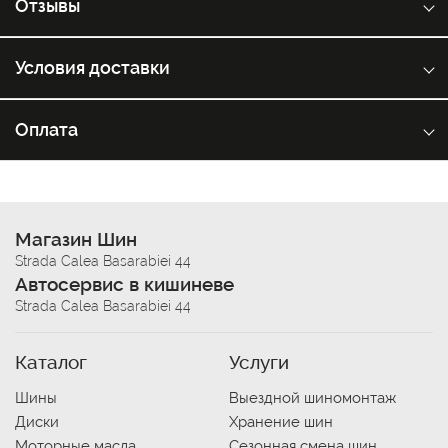
Отзывы
Условия доставки
Оплата
Магазин Шин
Strada Calea Basarabiei 44
Автосервис в кишиневе
Strada Calea Basarabiei 44
Каталог
Услуги
Шины
Выездной шиномонтаж
Диски
Хранение шин
Моторные масла
Сезонная смена шин