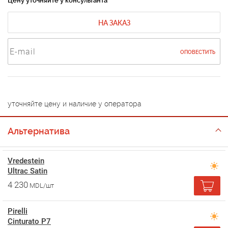
Цену уточняйте у консультанта
НА ЗАКАЗ
ОПОВЕСТИТЬ
уточняйте цену и наличие у оператора
Альтернатива
Vredestein
Ultrac Satin
4 230
MDL/шт
Pirelli
Cinturato P7