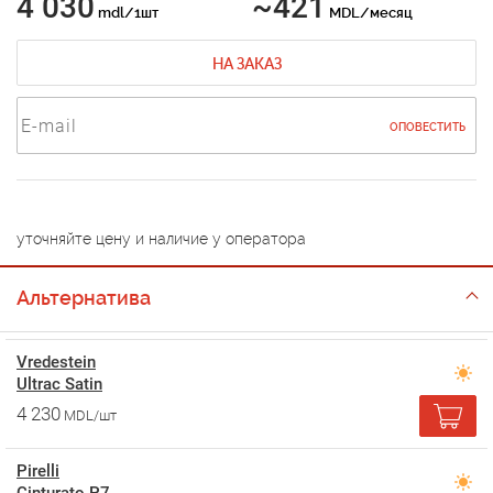
4 030
~421
mdl/1шт
MDL/месяц
НА ЗАКАЗ
ОПОВЕСТИТЬ
уточняйте цену и наличие у оператора
Альтернатива
Vredestein
Ultrac Satin
4 230
MDL/шт
Pirelli