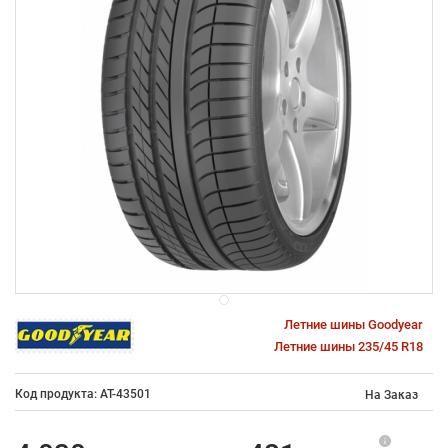
Летние шины Goodyear
Летние шины 235/45 R18
Код продукта: AT-43501
На Заказ