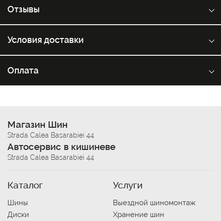
Отзывы
Условия доставки
Оплата
Магазин Шин
Strada Calea Basarabiei 44
Автосервис в кишиневе
Strada Calea Basarabiei 44
Каталог
Услуги
Шины
Выездной шиномонтаж
Диски
Хранение шин