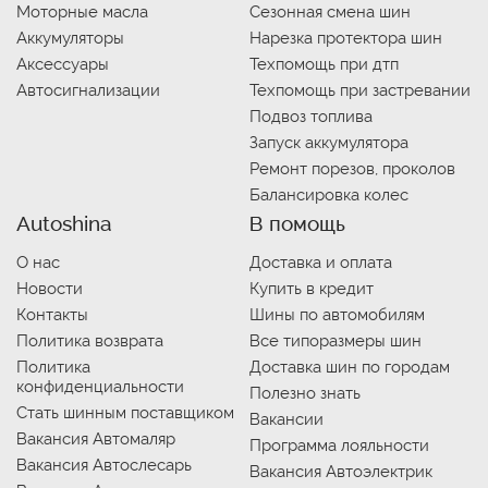
Моторные масла
Сезонная смена шин
Аккумуляторы
Нарезка протектора шин
Аксессуары
Техпомощь при дтп
Автосигнализации
Техпомощь при застревании
Подвоз топлива
Запуск аккумулятора
Ремонт порезов, проколов
Балансировка колес
Autoshina
В помощь
О нас
Доставка и оплата
Новости
Купить в кредит
Контакты
Шины по автомобилям
Политика возврата
Все типоразмеры шин
Политика
Доставка шин по городам
конфиденциальности
Полезно знать
Стать шинным поставщиком
Вакансии
Вакансия Автомаляр
Программа лояльности
Вакансия Автослесарь
Вакансия Автоэлектрик