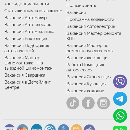
конфиденциальности
Полезно знать
Стать шинным поставщиком
Вакансии
Вакансия Автомаляр
Программа лояльности
Вакансия Автослесарь
Вакансия Автоэлектрик
Вакансия Автомеханика
Вакансия Мастер ремонта
Вакансия Рихтовщик
КПП
Вакансия Подборщик
Вакансия Мастер по
автозапчастей
ремонту рулевых реек
Вакансия Мастер
Вакансия жестянщик
шиномонтажа - На
Работа Помощник
выездной шиномонтаж
автослесаря
Вакансия Сварщика
Вакансия Стапельщик
Вакансия в Детейлинг
Вакансия Кузовщик
центре
Вакансия ходовик