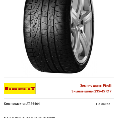
Зимние шины Pirelli
Зимние шины 235/45 R17
Код продукта: AT-86464
На Заказ