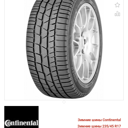
Зимние шины Continental
Зимние шины 235/45 R17