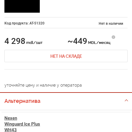
Код продукта: AT-51320
Нет в наличии
4 298
~449
mdl/1шт
MDL/месяц
НЕТ НА СКЛАДЕ
уточняйте цену и наличие у оператора
Альтернатива
Nexen
Winguard Ice Plus
WH43