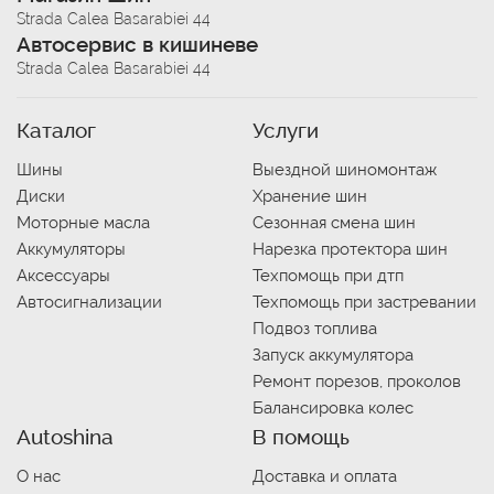
Strada Calea Basarabiei 44
Автосервис в кишиневе
Strada Calea Basarabiei 44
Каталог
Услуги
Шины
Выездной шиномонтаж
Диски
Хранение шин
Моторные масла
Сезонная смена шин
Аккумуляторы
Нарезка протектора шин
Аксессуары
Техпомощь при дтп
Автосигнализации
Техпомощь при застревании
Подвоз топлива
Запуск аккумулятора
Ремонт порезов, проколов
Балансировка колес
Autoshina
В помощь
О нас
Доставка и оплата