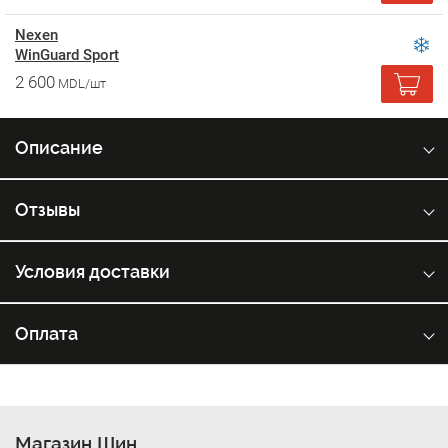
Nexen
WinGuard Sport
2 600
MDL/шт
Описание
Отзывы
Условия доставки
Оплата
Магазин Шин