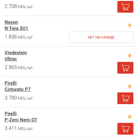
2 708
MDL/шт
Nexen
N`Fera SU1
1 836
MDL/шт
НЕТ НА СКЛАДЕ
Vredestein
Ultrac
2 865
MDL/шт
Pirelli
Cinturato P7
3 780
MDL/шт
Pirelli
P-Zero Nero GT
3 411
MDL/шт