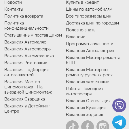
Новости
Купить в кредит
Контакты
Шины по автомобилям
Политика возврата
Все типоразмеры шин
Политика
Доставка шин по городам
конфиденциальности
Полезно знать
Стать шинным поставщиком
Вакансии
Вакансия Автомаляр
Программа лояльности
Вакансия Автослесарь
Вакансия Автоэлектрик
Вакансия Автомеханика
Вакансия Мастер ремонта
Вакансия Рихтовщик
КПП
Вакансия Подборщик
Вакансия Мастер по
автозапчастей
ремонту рулевых реек
Вакансия Мастер
Вакансия жестянщик
шиномонтажа - На
Работа Помощник
выездной шиномонтаж
автослесаря
Вакансия Сварщика
Вакансия Стапельщик
Вакансия в Детейлинг
Вакансия Кузовщик
центре
Вакансия ходовик