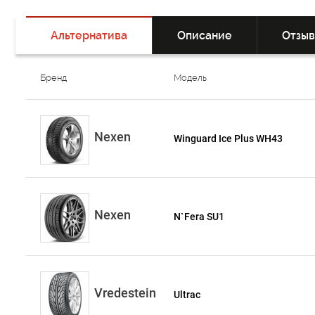
Альтернатива
Описание
Отзы
Бренд
Модель
Nexen
Winguard Ice Plus WH43
Nexen
N`Fera SU1
Vredestein
Ultrac