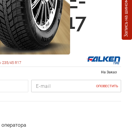
Запись на шиномонтаж
 Ziex ZE-
35/45 R17
 235/45 R17
На Заказ
ОПОВЕСТИТЬ
у оператора