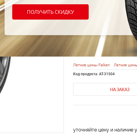
Falken
ПОЛУЧИТЬ СКИДКУ
502 2
94W
Летние шины Falken
Летние шины
Код продукта: AT-31504
НА ЗАКАЗ
уточняйте цену и наличие 