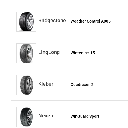
Bridgestone
Weather Control A005
LingLong
Winter Ice-15
Kleber
Quadraxer 2
Nexen
WinGuard Sport