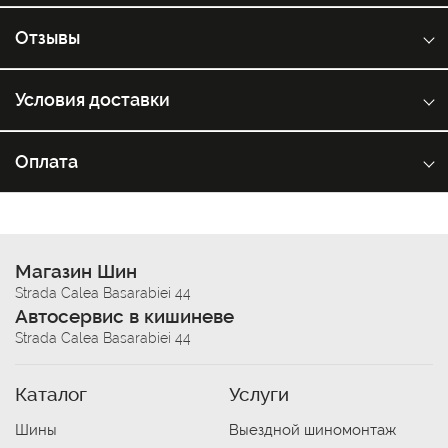
Отзывы
Условия доставки
Оплата
Магазин Шин
Strada Calea Basarabiei 44
Автосервис в кишиневе
Strada Calea Basarabiei 44
Каталог
Услуги
Шины
Выездной шиномонтаж