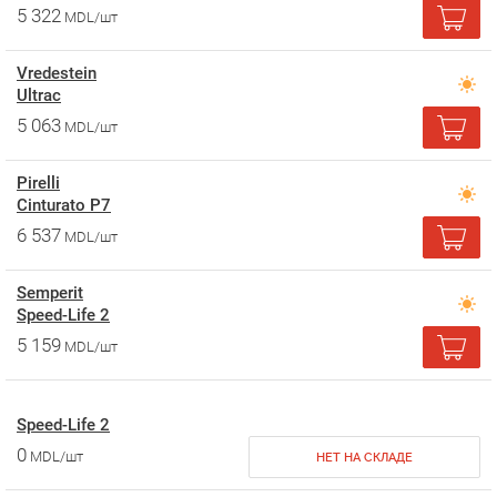
5 322
MDL/шт
Vredestein
Ultrac
5 063
MDL/шт
Pirelli
Cinturato P7
6 537
MDL/шт
Semperit
Speed-Life 2
5 159
MDL/шт
Speed-Life 2
0
MDL/шт
НЕТ НА СКЛАДЕ