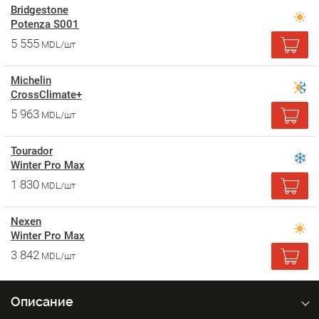
Bridgestone
Potenza S001
5 555
MDL/шт
Michelin
CrossClimate+
5 963
MDL/шт
Tourador
Winter Pro Max
1 830
MDL/шт
Nexen
Winter Pro Max
3 842
MDL/шт
Описание