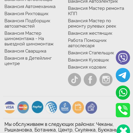
Вакансия Автоэлектрик
Вакансия Автомеханика
Вакансия Мастер ремонта
Вакансия Рихтовщик
КПП
Вакансия Подборщик
Вакансия Мастер по
автозапчастей
ремонту рулевых реек
Вакансия Мастер
Вакансия жестянщик
шиномонтажа - На
Работа Помощник
выездной шиномонтаж
автослесаря
Вакансия Сварщика
Вакансия Стапельщик
Вакансия в Детейлинг
Вакансия Кузовщик
центре
Вакансия ходовик
Мы обслуживаем в следующих районах: Чеканы,
Рышкановка, Ботаника, Центр, Скулянка, Буюканы