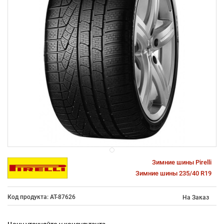
Зимние шины Pirelli
Зимние шины 235/40 R19
Код продукта: AT-87626
На Заказ