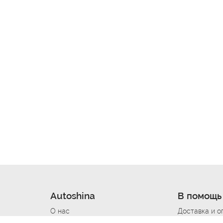
Autoshina
В помощь
О нас
Доставка и о
Новости
Купить в кре