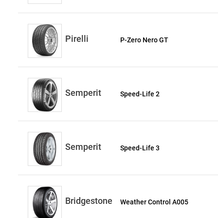
Pirelli
P-Zero Nero GT
Semperit
Speed-Life 2
Semperit
Speed-Life 3
Bridgestone
Weather Control A005