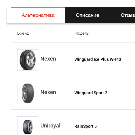
Альтернатива
Описание
Отзы
Бренд
Модель
Nexen
Winguard Ice Plus WH43
Nexen
Winguard Sport 2
Uniroyal
RainSport 5