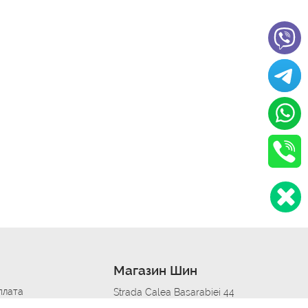
Магазин Шин
плата
Strada Calea Basarabiei 44
дит