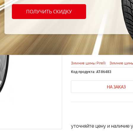
Pirell
ПОЛУЧИТЬ СКИДКУ
Sottoz
235/4
Зимние шины Pirelli
Зимние шины
Код продукта: AT-86483
НА ЗАКАЗ
уточняйте цену и наличие 