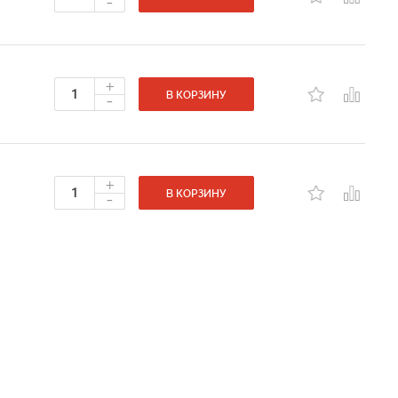
-
+
-
В КОРЗИНУ
+
-
В КОРЗИНУ