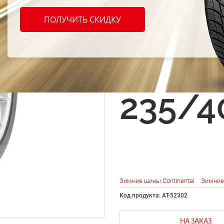
Conti
ПОЛУЧИТЬ СКИДКУ
Conti
ct TS 
235/4
Зимние шины Continental
Зимние
Код продукта: AT-52302
НА ЗАКАЗ