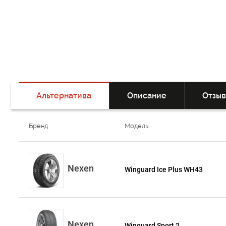
Альтернатива
Описание
Отзы
Бренд
Модель
Nexen
Winguard Ice Plus WH43
Nexen
Winguard Sport 2