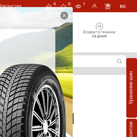
0
0
1
Вакансии
RO
Возврат в течение
14 дней
Хранение шин
18 95V
е шины