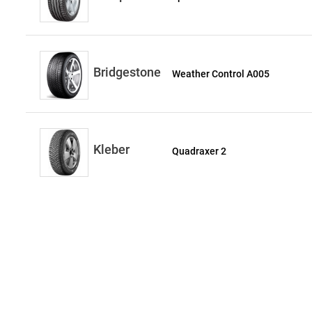
Bridgestone
Weather Control A005
Kleber
Quadraxer 2