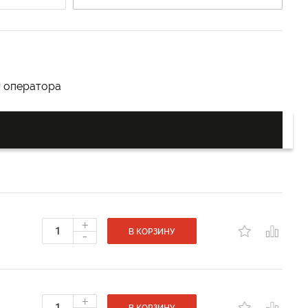
у оператора
+
-
В КОРЗИНУ
+