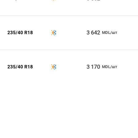
3 642
235/40 R18
MDL/шт
3 170
235/40 R18
MDL/шт