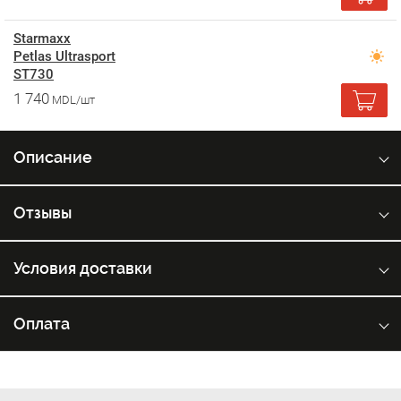
Starmaxx
Petlas Ultrasport
ST730
1 740
MDL/шт
Описание
Отзывы
Условия доставки
Оплата