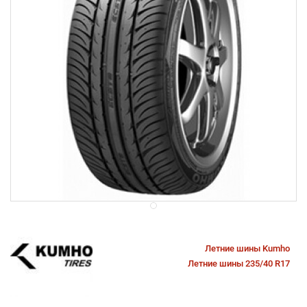
Летние шины Kumho
Летние шины 235/40 R17