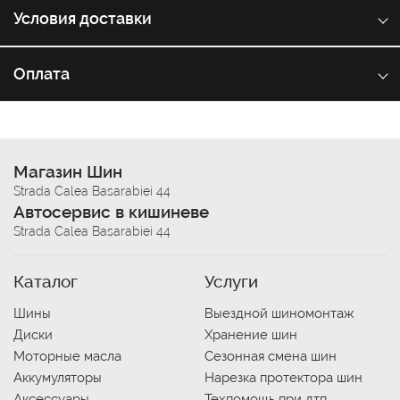
Условия доставки
Оплата
Магазин Шин
Strada Calea Basarabiei 44
Автосервис в кишиневе
Strada Calea Basarabiei 44
Каталог
Услуги
Шины
Выездной шиномонтаж
Диски
Хранение шин
Моторные масла
Сезонная смена шин
Аккумуляторы
Нарезка протектора шин
Аксессуары
Техпомощь при дтп