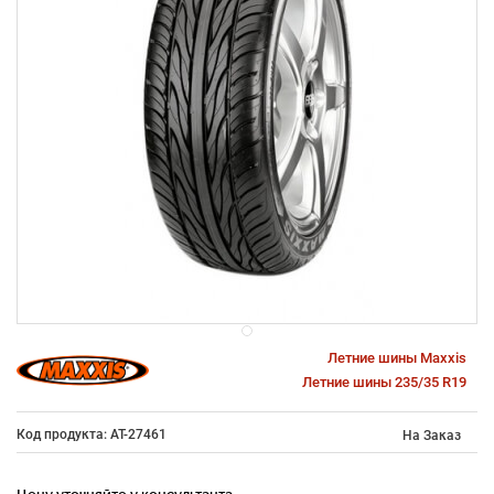
Летние шины Maxxis
Летние шины 235/35 R19
Код продукта: AT-27461
На Заказ