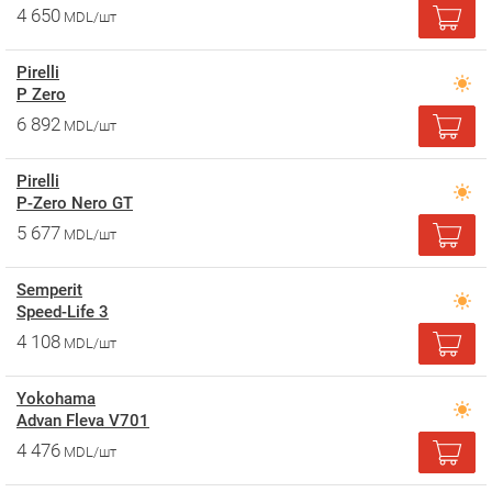
4 650
MDL/шт
Pirelli
P Zero
6 892
MDL/шт
Pirelli
P-Zero Nero GT
5 677
MDL/шт
Semperit
Speed-Life 3
4 108
MDL/шт
Yokohama
Advan Fleva V701
4 476
MDL/шт