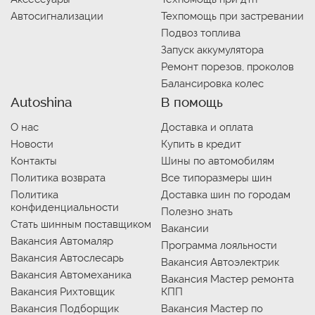
Автосигнализации
Техпомощь при застревании
Подвоз топлива
Запуск аккумулятора
Ремонт порезов, проколов
Балансировка колес
Autoshina
В помощь
О нас
Доставка и оплата
Новости
Купить в кредит
Контакты
Шины по автомобилям
Политика возврата
Все типоразмеры шин
Политика
Доставка шин по городам
конфиденциальности
Полезно знать
Стать шинным поставщиком
Вакансии
Вакансия Автомаляр
Программа лояльности
Вакансия Автослесарь
Вакансия Автоэлектрик
Вакансия Автомеханика
Вакансия Мастер ремонта
Вакансия Рихтовщик
КПП
Вакансия Подборщик
Вакансия Мастер по