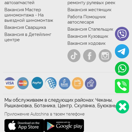
автозапчастей
ремонту рулевых реек
Вакансия Мастер
Вакансия жестянщик
шиномонтажа - На
Работа Помощник
выездной шиномонтаж
автослесаря
Вакансия Сварщика
Вакансия Стапельщик
Вакансия в Детейлинг
Вакансия Кузовщик
центре
Вакансия ходовик
Мы обслуживаем в следующих районах: Чеканы,
Рышкановка, Ботаника, Центр, Скулянка, Буюканы
Приложение Autoshina в твоем телефоне