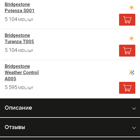
Bridgestone
Potenza S001
5 104
MDL/шт
Bridgestone
Turanza T005
5 104
MDL/шт
Bridgestone
Weather Control
A005
5 595
MDL/шт
Описание
Отзывы