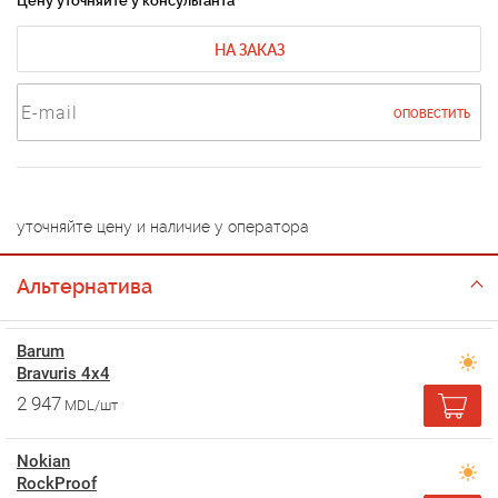
Цену уточняйте у консультанта
НА ЗАКАЗ
ОПОВЕСТИТЬ
уточняйте цену и наличие у оператора
Альтернатива
Barum
Bravuris 4x4
2 947
MDL/шт
Nokian
RockProof