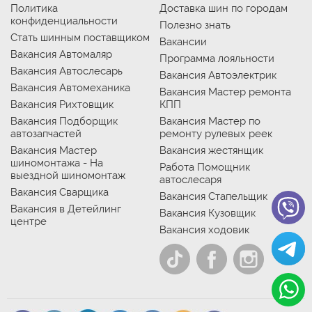
Политика
Доставка шин по городам
конфиденциальности
Полезно знать
Стать шинным поставщиком
Вакансии
Вакансия Автомаляр
Программа лояльности
Вакансия Автослесарь
Вакансия Автоэлектрик
Вакансия Автомеханика
Вакансия Мастер ремонта
Вакансия Рихтовщик
КПП
Вакансия Подборщик
Вакансия Мастер по
автозапчастей
ремонту рулевых реек
Вакансия Мастер
Вакансия жестянщик
шиномонтажа - На
Работа Помощник
выездной шиномонтаж
автослесаря
Вакансия Сварщика
Вакансия Стапельщик
Вакансия в Детейлинг
Вакансия Кузовщик
центре
Вакансия ходовик