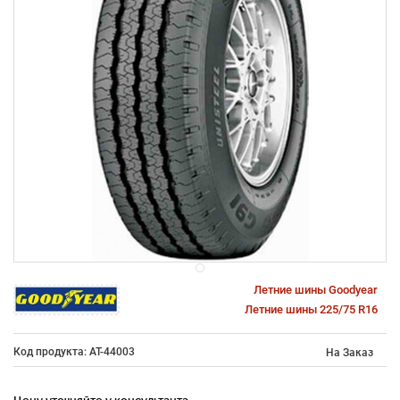
Летние шины Goodyear
Летние шины 225/75 R16
Код продукта: AT-44003
На Заказ