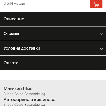
3 644
MDL/шт
Описание
Отзывы
Условия доставки
Оплата
Магазин Шин
Strada Calea Basarabiei 44
Автосервис в кишиневе
Strada Calea Basarabiei 44