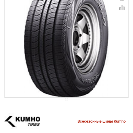
Всесезонные шины Kumho