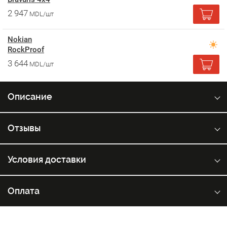
2 947
MDL/шт
Nokian
RockProof
3 644
MDL/шт
Описание
Отзывы
Условия доставки
Оплата