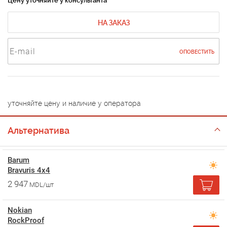
Цену уточняйте у консультанта
НА ЗАКАЗ
ОПОВЕСТИТЬ
уточняйте цену и наличие у оператора
Альтернатива
Barum
Bravuris 4x4
2 947
MDL/шт
Nokian
RockProof