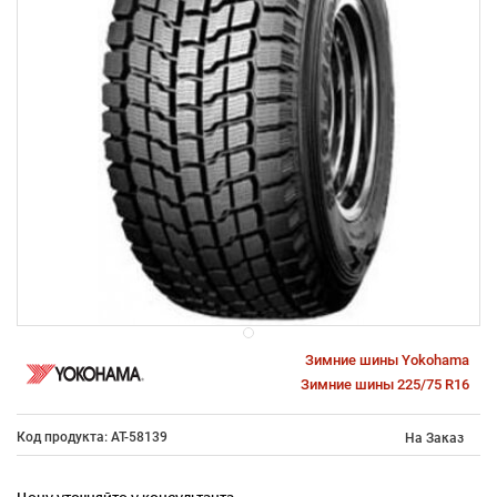
Зимние шины Yokohama
Зимние шины 225/75 R16
Код продукта: AT-58139
На Заказ