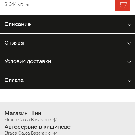
3 644
MDL/шт
Описание
Отзывы
Условия доставки
Оплата
Магазин Шин
Strada Calea Basarabiei 44
Автосервис в кишиневе
Strada Calea Basarabiei 44