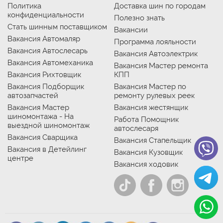
Политика
Доставка шин по городам
конфиденциальности
Полезно знать
Стать шинным поставщиком
Вакансии
Вакансия Автомаляр
Программа лояльности
Вакансия Автослесарь
Вакансия Автоэлектрик
Вакансия Автомеханика
Вакансия Мастер ремонта
Вакансия Рихтовщик
КПП
Вакансия Подборщик
Вакансия Мастер по
автозапчастей
ремонту рулевых реек
Вакансия Мастер
Вакансия жестянщик
шиномонтажа - На
Работа Помощник
выездной шиномонтаж
автослесаря
Вакансия Сварщика
Вакансия Стапельщик
Вакансия в Детейлинг
Вакансия Кузовщик
центре
Вакансия ходовик