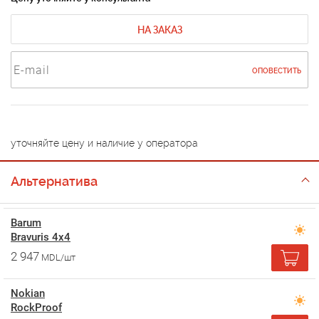
НА ЗАКАЗ
ОПОВЕСТИТЬ
уточняйте цену и наличие у оператора
Альтернатива
Barum
Bravuris 4x4
2 947
MDL/шт
Nokian
RockProof