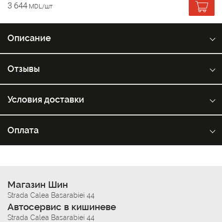
3 644
MDL/шт
Описание
Отзывы
Условия доставки
Оплата
Магазин Шин
Strada Calea Basarabiei 44
Автосервис в кишиневе
Strada Calea Basarabiei 44