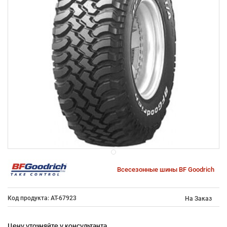
Всесезонные шины BF Goodrich
Код продукта: AT-67923
На Заказ
Цену уточняйте у консультанта