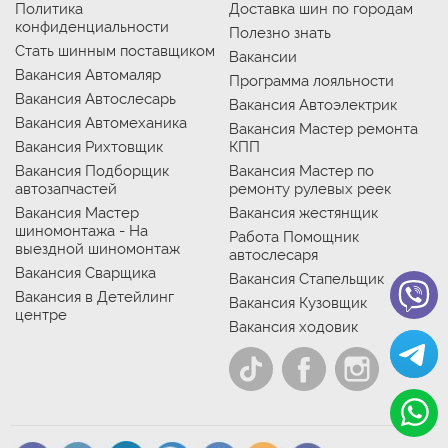
Политика
Доставка шин по городам
конфиденциальности
Полезно знать
Стать шинным поставщиком
Вакансии
Вакансия Автомаляр
Программа лояльности
Вакансия Автослесарь
Вакансия Автоэлектрик
Вакансия Автомеханика
Вакансия Мастер ремонта
Вакансия Рихтовщик
КПП
Вакансия Подборщик
Вакансия Мастер по
автозапчастей
ремонту рулевых реек
Вакансия Мастер
Вакансия жестянщик
шиномонтажа - На
Работа Помощник
выездной шиномонтаж
автослесаря
Вакансия Сварщика
Вакансия Стапельщик
Вакансия в Детейлинг
Вакансия Кузовщик
центре
Вакансия ходовик