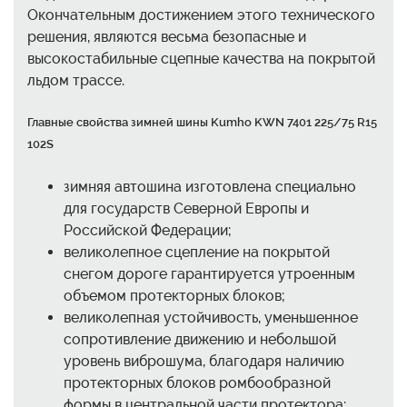
Окончательным достижением этого технического
решения, являются весьма безопасные и
высокостабильные сцепные качества на покрытой
льдом трассе.
Главные свойства зимней шины Kumho KWN 7401 225/75 R15
102S
зимняя автошина изготовлена специально
для государств Северной Европы и
Российской Федерации;
великолепное сцепление на покрытой
снегом дороге гарантируется утроенным
объемом протекторных блоков;
великолепная устойчивость, уменьшенное
сопротивление движению и небольшой
уровень виброшума, благодаря наличию
протекторных блоков ромбообразной
формы в центральной части протектора;