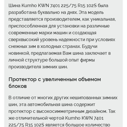
Шина Kumho KWN 7401 225/75 R15 102S была
разработана буквально на днях. Эта модель
представляется производителем, как уникальная,
приспособленная для установки на различные
современные марки машин и создающая
сверхвысокий уровень надежности при условиях
снежных зим в холодных странах. Будучи
новинкой, предлагаемая Вам шина заключает в
личной структуре большой опыт фирмы
производителя зимних шин.
Протектор с увеличенным объемом
блоков
В отличие от многих других нешипованных зимних
шин, эта автомобильная шина содержит
протектор с высокосимметричным дизайном. Так
же отличительной чертой Kumho KWN 7401
225/75 R15 102S является большое количество