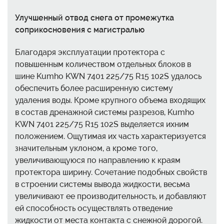
Улучшенный отвод снега от промежутка
соприкосновения с магистралью
Благодаря эксплуатации протектора с
повышенным количеством отдельных блоков в
шине Kumho KWN 7401 225/75 R15 102S удалось
обеспечить более расширенную систему
удаления воды. Кроме крупного объема входящих
в состав дренажной системы разрезов, Kumho
KWN 7401 225/75 R15 102S выделяется ихним
положением. Ощутимая их часть характеризуется
значительным уклоном, а кроме того,
увеличивающуюся по направлению к краям
протектора ширину. Сочетание подобных свойств
в строении системы вывода жидкости, весьма
увеличивают ее производительность, и добавляют
ей способность осуществлять отведение
жидкости от места контакта с снежной дорогой.