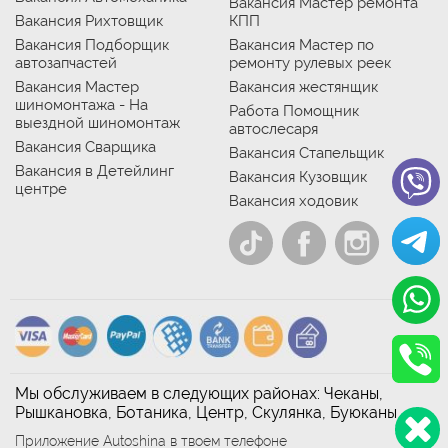
Вакансия Мастер ремонта
Вакансия Рихтовщик
КПП
Вакансия Подборщик
Вакансия Мастер по
автозапчастей
ремонту рулевых реек
Вакансия Мастер
Вакансия жестянщик
шиномонтажа - На
Работа Помощник
выездной шиномонтаж
автослесаря
Вакансия Сварщика
Вакансия Стапельщик
Вакансия в Детейлинг
Вакансия Кузовщик
центре
Вакансия ходовик
Мы обслуживаем в следующих районах: Чеканы,
Рышкановка, Ботаника, Центр, Скулянка, Буюканы
Приложение Autoshina в твоем телефоне