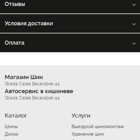
Отзывы
Условия доставки
Оплата
Магазин Шин
Strada Calea Basarabiei 44
Автосервис в кишиневе
Strada Calea Basarabiei 44
Каталог
Услуги
Шины
Выездной шиномонтаж
Диски
Хранение шин