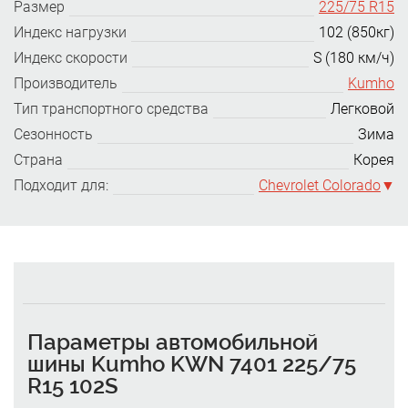
Размер
225/75 R15
Индекс нагрузки
102 (850кг)
Индекс скорости
S (180 км/ч)
Производитель
Kumho
Тип транспортного средства
Легковой
Сезонность
Зима
Страна
Корея
Подходит для:
Chevrolet Colorado
Параметры автомобильной
шины Kumho KWN 7401 225/75
R15 102S