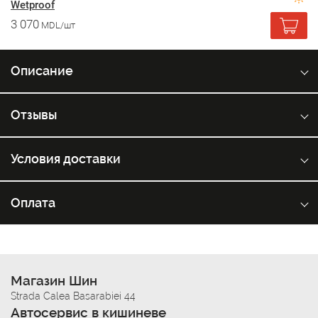
Wetproof
3 070
MDL/шт
Описание
Отзывы
Условия доставки
Оплата
Магазин Шин
Strada Calea Basarabiei 44
Автосервис в кишиневе