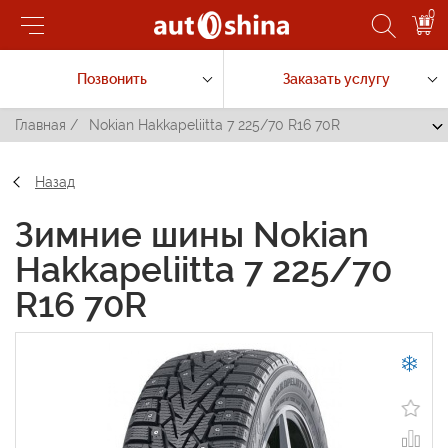
0
Позвонить
Заказать услугу
Главная
/
Nokian Hakkapeliitta 7 225/70 R16 70R
Назад
Зимние шины Nokian
Hakkapeliitta 7 225/70
R16 70R