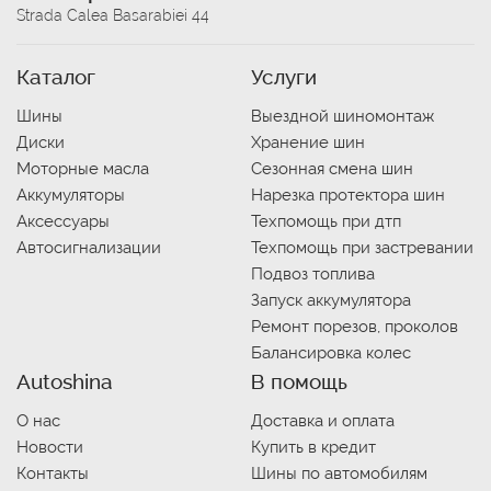
Strada Calea Basarabiei 44
Каталог
Услуги
Шины
Выездной шиномонтаж
Диски
Хранение шин
Моторные масла
Сезонная смена шин
Аккумуляторы
Нарезка протектора шин
Аксессуары
Техпомощь при дтп
Автосигнализации
Техпомощь при застревании
Подвоз топлива
Запуск аккумулятора
Ремонт порезов, проколов
Балансировка колес
Autoshina
В помощь
О нас
Доставка и оплата
Новости
Купить в кредит
Контакты
Шины по автомобилям