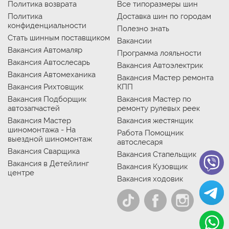
Политика возврата
Все типоразмеры шин
Политика
Доставка шин по городам
конфиденциальности
Полезно знать
Стать шинным поставщиком
Вакансии
Вакансия Автомаляр
Программа лояльности
Вакансия Автослесарь
Вакансия Автоэлектрик
Вакансия Автомеханика
Вакансия Мастер ремонта
Вакансия Рихтовщик
КПП
Вакансия Подборщик
Вакансия Мастер по
автозапчастей
ремонту рулевых реек
Вакансия Мастер
Вакансия жестянщик
шиномонтажа - На
Работа Помощник
выездной шиномонтаж
автослесаря
Вакансия Сварщика
Вакансия Стапельщик
Вакансия в Детейлинг
Вакансия Кузовщик
центре
Вакансия ходовик