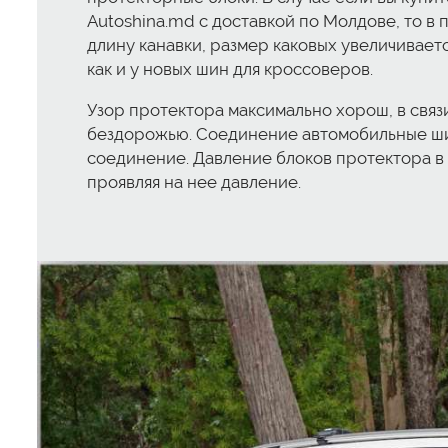
Autoshina.md с доставкой по Молдове, то 
длину канавки, размер каковых увеличивает
как и у новых шин для кроссоверов.
Узор протектора максимально хорош, в связи
бездорожью. Соединение автомобильные шин
соединение. Давление блоков протектора в 
проявляя на нее давление.