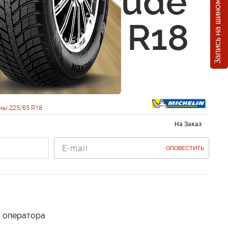
Запись на шиномонтаж
in Latitude
 225/65 R18
ны 225/65 R18
На Заказ
ОПОВЕСТИТЬ
у оператора