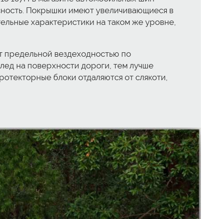
асность. Покрышки имеют увеличивающиеся в
тельные характеристики на таком же уровне,
еет предельной вездеходностью по
лед на поверхности дороги, тем лучше
ротекторные блоки отдаляются от слякоти,