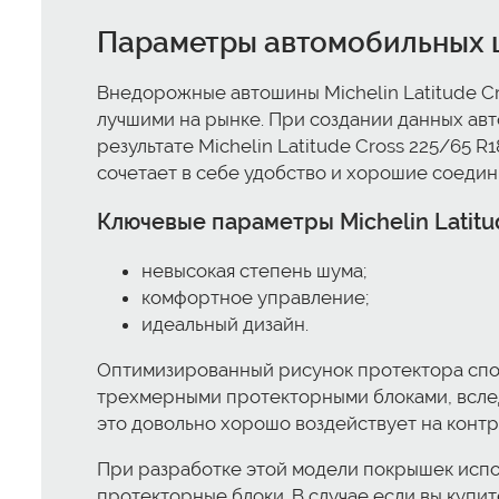
Параметры автомобильных ши
Внедорожные автошины Michelin Latitude C
лучшими на рынке. При создании данных ав
результате Michelin Latitude Cross 225/65 
сочетает в себе удобство и хорошие соедин
Ключевые параметры Michelin Latitu
невысокая степень шума;
комфортное управление;
идеальный дизайн.
Оптимизированный рисунок протектора спос
трехмерными протекторными блоками, вслед
это довольно хорошо воздействует на кон
При разработке этой модели покрышек испо
протекторные блоки. В случае если вы купит