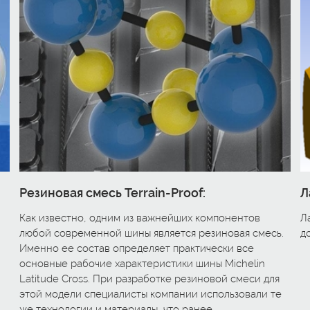
Резиновая смесь Terrain-Proof:
Л
Как известно, одним из важнейших компонентов
Л
любой современной шины является резиновая смесь.
д
Именно ее состав определяет практически все
основные рабочие характеристики шины Michelin
Latitude Cross. При разработке резиновой смеси для
этой модели специалисты компании использовали те
же технологии и материалы, что ранее