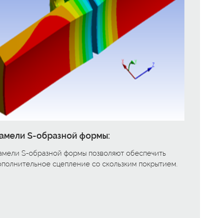
амели S-образной формы:
амели S-образной формы позволяют обеспечить
ополнительное сцепление со скользким покрытием.