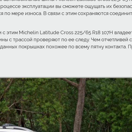
в процессе эксплуатации вы сможете ощущать их безоп
ся по мере износа. В связи с этим сохраняются соедини
 с этим Michelin Latitude Cross 225/65 R18 107H влад
ы с трассой проверяют по ее следу. Чем отчетливей с
данных покрышках похожее по всему пятну контакта. П