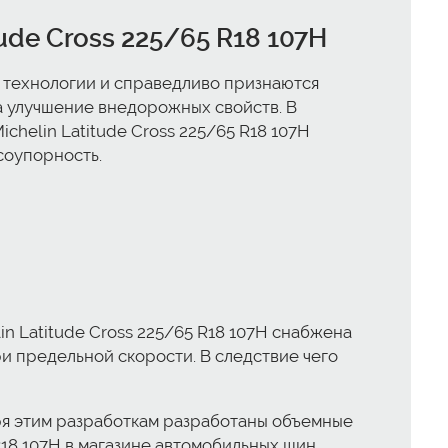
de Cross 225/65 R18 107H
 технологии и справедливо признаются
а улучшение внедорожных свойств. В
chelin Latitude Cross 225/65 R18 107H
соупорность.
 Latitude Cross 225/65 R18 107H снабжена
 предельной скорости. В следствие чего
ря этим разработкам разработаны объемные
R18 107H в магазине автомобильных шин