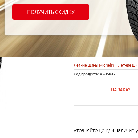
Michel
ПОЛУЧИТЬ СКИДКУ
Cross
107H
Летние шины Michelin
Летние ши
Код продукта: AT-95847
НА ЗАКАЗ
уточняйте цену и наличие 