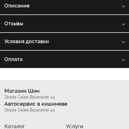
Описание
Отзывы
Условия доставки
Оплата
Магазин Шин
Strada Calea Basarabiei 44
Автосервис в кишиневе
Strada Calea Basarabiei 44
Каталог
Услуги