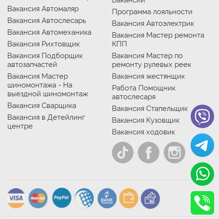
Вакансии
Вакансия Автомаляр
Программа лояльности
Вакансия Автослесарь
Вакансия Автоэлектрик
Вакансия Автомеханика
Вакансия Мастер ремонта
Вакансия Рихтовщик
КПП
Вакансия Подборщик
Вакансия Мастер по
автозапчастей
ремонту рулевых реек
Вакансия Мастер
Вакансия жестянщик
шиномонтажа - На
Работа Помощник
выездной шиномонтаж
автослесаря
Вакансия Сварщика
Вакансия Стапельщик
Вакансия в Детейлинг
Вакансия Кузовщик
центре
Вакансия ходовик