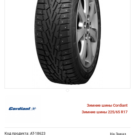
Зимние шины Cordiant
Зимние шины 225/65 R17
Код продукта: AT-18623
На Заказ