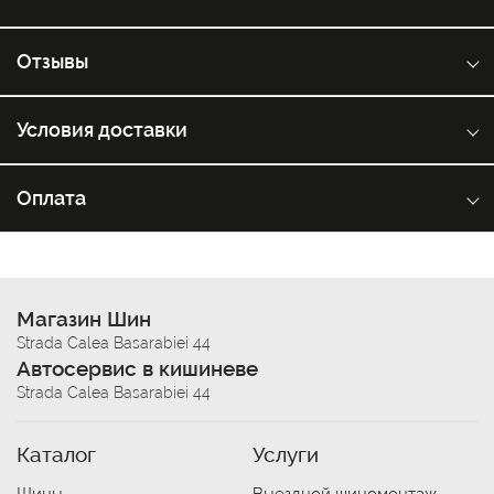
Отзывы
Условия доставки
Оплата
Магазин Шин
Strada Calea Basarabiei 44
Автосервис в кишиневе
Strada Calea Basarabiei 44
Каталог
Услуги
Шины
Выездной шиномонтаж