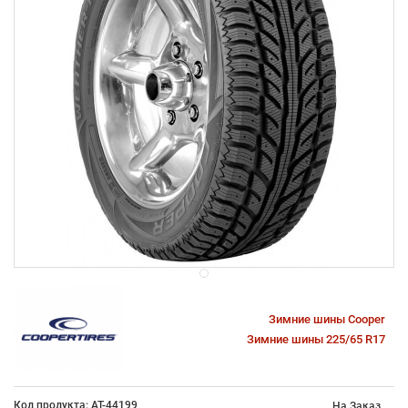
Зимние шины Cooper
Зимние шины 225/65 R17
Код продукта: AT-44199
На Заказ