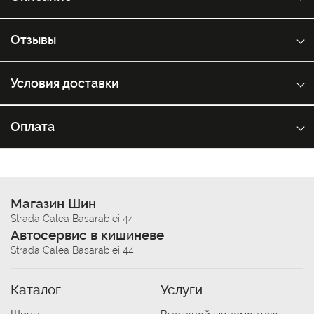
Отзывы
Условия доставки
Оплата
Магазин Шин
Strada Calea Basarabiei 44
Автосервис в кишиневе
Strada Calea Basarabiei 44
Каталог
Услуги