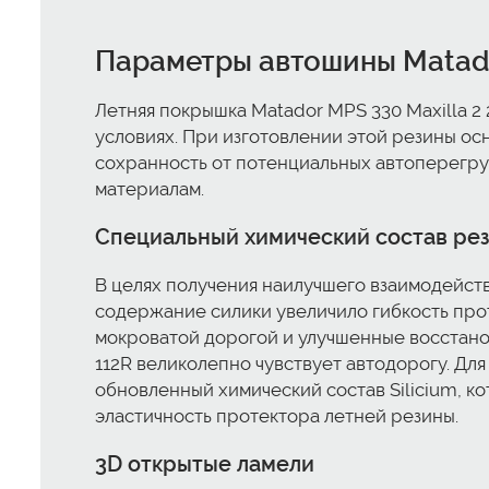
Параметры автошины Matador
Летняя покрышка Matador MPS 330 Maxilla 2
условиях. При изготовлении этой резины о
сохранность от потенциальных автоперегру
материалам.
Специальный химический состав рези
В целях получения наилучшего взаимодейст
содержание силики увеличило гибкость про
мокроватой дорогой и улучшенные восстанов
112R великолепно чувствует автодорогу. Дл
обновленный химический состав Silicium, к
эластичность протектора летней резины.
3D открытые ламели