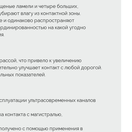
ещеные ламели и четыре больших,
бирают влагу из контактной зоны.
е и одинаково распространяют
оординированностью на какой угодно
я.
ассой, что привело к увеличению
тельно улучшает контакт с любой дорогой.
ельных показателей.
ксплуатации ультрасовременных каналов
 контакта с магистралью,
, получено с помощью применения в