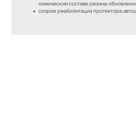
химическом составе резины обновленног
скорое реабилитация протектора авто