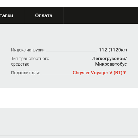
тавки
Оплата
112 (1120кг)
Индекс нагрузки
Легкогрузовой/
Тип транспортного
Микроавтобус
средства
Chrysler Voyager V (RT)
Подходит для: