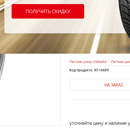
Matad
ПОЛУЧИТЬ СКИДКУ
Maxill
R16 1
Летние шины Matador
Летние ши
Код продукта: AT-16689
НА ЗАКАЗ
уточняйте цену и наличие 