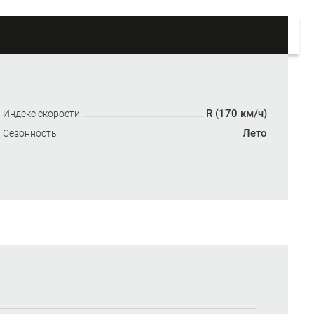
R (170 км/ч)
Индекс скорости
Лето
Сезонность