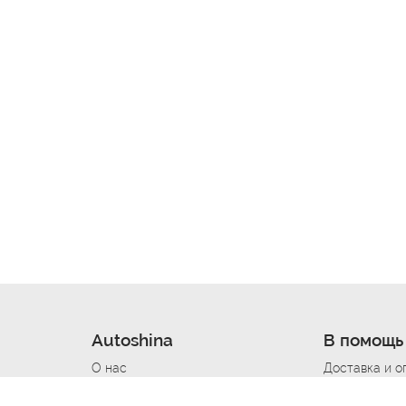
Autoshina
В помощь
О нас
Доставка и о
Новости
Купить в кре