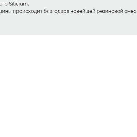
о Silicium;
шины происходит благодаря новейшей резиновой смес