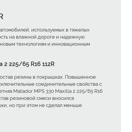
R
автомобилей, используемых в тяжелых
ость на влажной дороге и надежную
м новым технологиям и инновационным
 2 225/65 R16 112R
состав резины в покрышках. Повышенное
исключительные соединительные свойства с
тняя Matador MPS 330 Maxilla 2 225/65 R16
став резиновой смеси вносился
ки, но при этом не сделал меньше