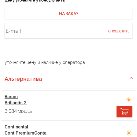
Цену уточняйте у консультанта
НА ЗАКАЗ
ОПОВЕСТИТЬ
уточняйте цену и наличие у оператора
Альтернатива
Barum
Brillantis 2
3 084
MDL/шт
Continental
ContiPremiumConta