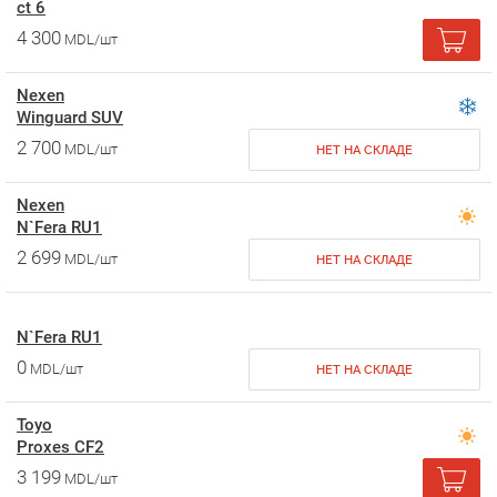
ct 6
4 300
MDL/шт
Nexen
Winguard SUV
2 700
MDL/шт
НЕТ НА СКЛАДЕ
Nexen
N`Fera RU1
2 699
MDL/шт
НЕТ НА СКЛАДЕ
N`Fera RU1
0
MDL/шт
НЕТ НА СКЛАДЕ
Toyo
Proxes CF2
3 199
MDL/шт