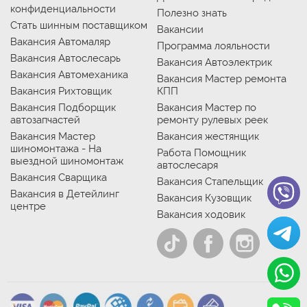
конфиденциальности
Полезно знать
Стать шинным поставщиком
Вакансии
Вакансия Автомаляр
Программа лояльности
Вакансия Автослесарь
Вакансия Автоэлектрик
Вакансия Автомеханика
Вакансия Мастер ремонта
Вакансия Рихтовщик
КПП
Вакансия Подборщик
Вакансия Мастер по
автозапчастей
ремонту рулевых реек
Вакансия Мастер
Вакансия жестянщик
шиномонтажа - На
Работа Помощник
выездной шиномонтаж
автослесаря
Вакансия Сварщика
Вакансия Стапельщик
Вакансия в Детейлинг
Вакансия Кузовщик
центре
Вакансия ходовик