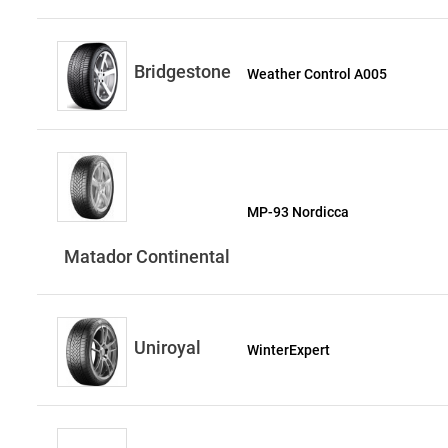
Bridgestone
Weather Control A005
MP-93 Nordicca
Matador Continental
Uniroyal
WinterExpert