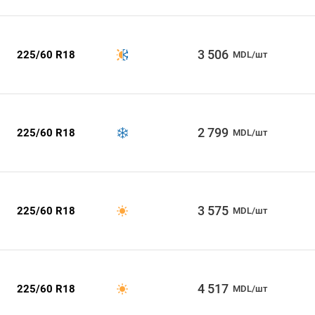
3 506
225/60 R18
MDL/шт
2 799
225/60 R18
MDL/шт
3 575
225/60 R18
MDL/шт
4 517
225/60 R18
MDL/шт