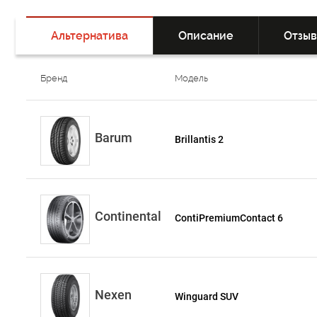
Альтернатива
Описание
Отзы
Бренд
Модель
Barum
Brillantis 2
Continental
ContiPremiumContact 6
Nexen
Winguard SUV