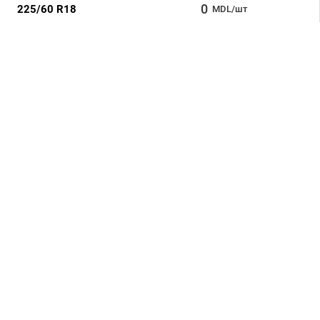
0
225/60 R18
MDL/шт