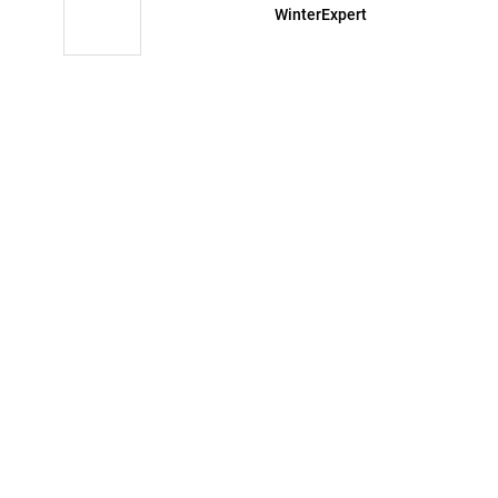
WinterExpert