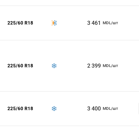
3 461
225/60 R18
MDL/шт
2 399
225/60 R18
MDL/шт
3 400
225/60 R18
MDL/шт