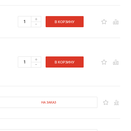
+
-
В КОРЗИНУ
+
-
В КОРЗИНУ
НА ЗАКАЗ