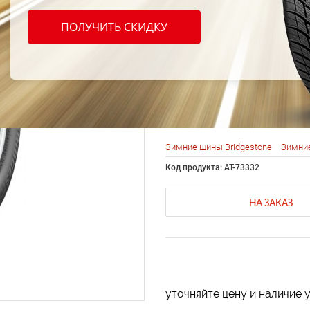
Bridg
ПОЛУЧИТЬ СКИДКУ
Blizz
225/6
Зимние шины Bridgestone
Зимние
Код продукта: AT-73332
НА ЗАКАЗ
уточняйте цену и наличие 