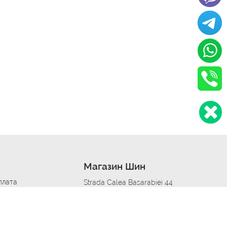
Магазин Шин
плата
Strada Calea Basarabiei 44
дит
Автосервис в кишиневе
омобилям
меры шин
Strada Calea Basarabiei 44
 по городам