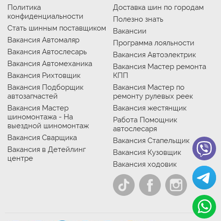
Политика
Доставка шин по городам
конфиденциальности
Полезно знать
Стать шинным поставщиком
Вакансии
Вакансия Автомаляр
Программа лояльности
Вакансия Автослесарь
Вакансия Автоэлектрик
Вакансия Автомеханика
Вакансия Мастер ремонта
Вакансия Рихтовщик
КПП
Вакансия Подборщик
Вакансия Мастер по
автозапчастей
ремонту рулевых реек
Вакансия Мастер
Вакансия жестянщик
шиномонтажа - На
Работа Помощник
выездной шиномонтаж
автослесаря
Вакансия Сварщика
Вакансия Стапельщик
Вакансия в Детейлинг
Вакансия Кузовщик
центре
Вакансия ходовик