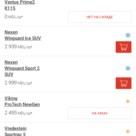
Ventus Prime2
K115
0
MDL/шт
НЕТ НА СКЛАДЕ
Nexen
Winguard Ice SUV
2 939
MDL/шт
Nexen
Winguard Sport 2
SUV
2 999
MDL/шт
Viking
ProTech NewGen
2 495
MDL/шт
НА ЗАКАЗ
Vredestein
Sportrac 5