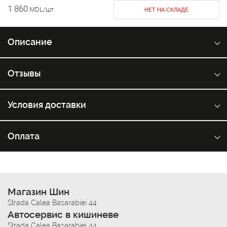
1 860
MDL/шт
НЕТ НА СКЛАДЕ
Описание
Отзывы
Условия доставки
Оплата
Магазин Шин
Strada Calea Basarabiei 44
Автосервис в кишиневе
Strada Calea Basarabiei 44