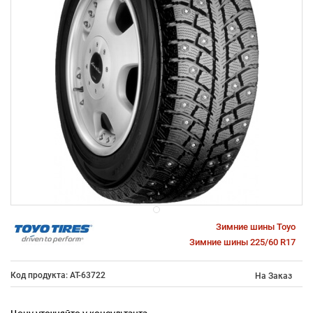
Зимние шины Toyo
Зимние шины 225/60 R17
Код продукта: AT-63722
На Заказ