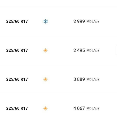
2 999
225/60 R17
MDL/шт
2 495
225/60 R17
MDL/шт
3 889
225/60 R17
MDL/шт
4 067
225/60 R17
MDL/шт