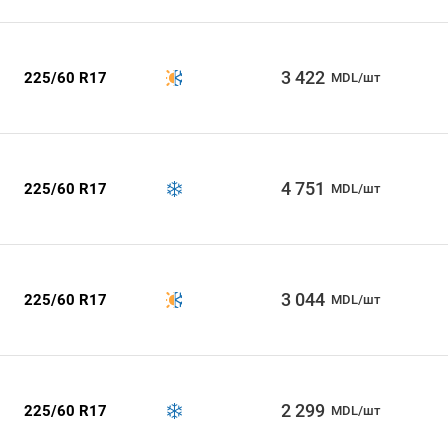
3 422
225/60 R17
MDL/шт
4 751
225/60 R17
MDL/шт
3 044
225/60 R17
MDL/шт
2 299
225/60 R17
MDL/шт