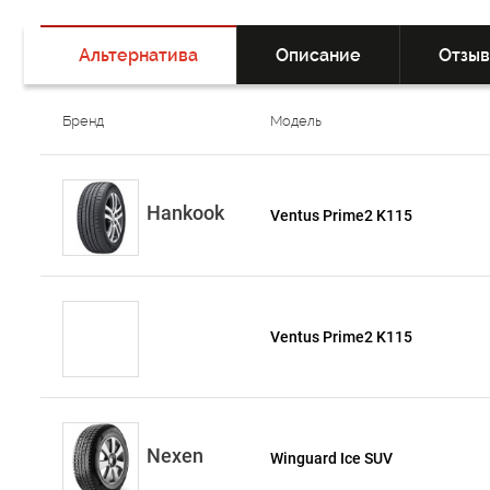
Альтернатива
Описание
Отзы
Бренд
Модель
Hankook
Ventus Prime2 K115
Ventus Prime2 K115
Nexen
Winguard Ice SUV