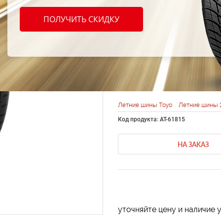
Proxes
ПОЛУЧИТЬ СКИДКУ
SUV 2
60R
Летние шины Toyo
Летние шины 
Код продукта: AT-61815
НА ЗАКАЗ
уточняйте цену и наличие 