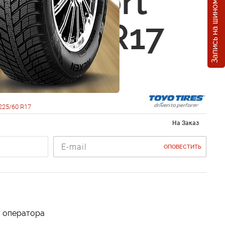
Запись на шиномонтаж
 T1 Sport
25/60 R17
225/60 R17
На Заказ
ОПОВЕСТИТЬ
у оператора