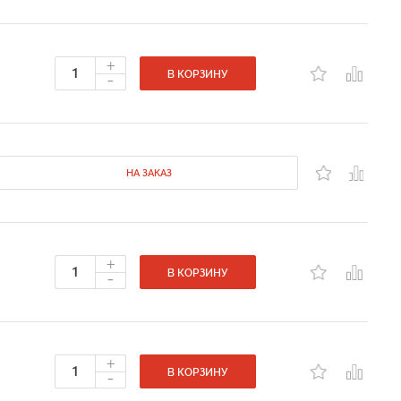
+
-
В КОРЗИНУ
НА ЗАКАЗ
+
-
В КОРЗИНУ
+
-
В КОРЗИНУ