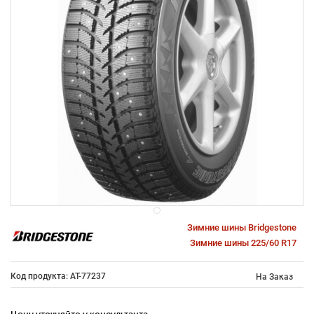
Зимние шины Bridgestone
Зимние шины 225/60 R17
Код продукта: AT-77237
На Заказ