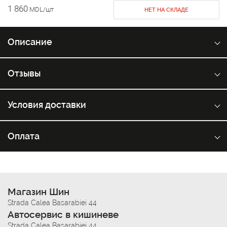
1 860
MDL/шт
НЕТ НА СКЛАДЕ
Описание
Отзывы
Условия доставки
Оплата
Магазин Шин
Strada Calea Basarabiei 44
Автосервис в кишиневе
Strada Calea Basarabiei 44