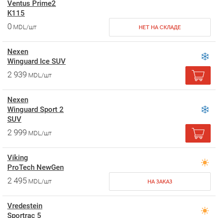
Ventus Prime2
K115
0
MDL/шт
НЕТ НА СКЛАДЕ
Nexen
Winguard Ice SUV
2 939
MDL/шт
Nexen
Winguard Sport 2
SUV
2 999
MDL/шт
Viking
ProTech NewGen
2 495
MDL/шт
НА ЗАКАЗ
Vredestein
Sportrac 5