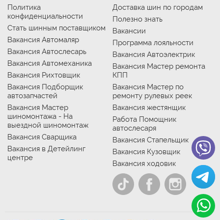
Политика
Доставка шин по городам
конфиденциальности
Полезно знать
Стать шинным поставщиком
Вакансии
Вакансия Автомаляр
Программа лояльности
Вакансия Автослесарь
Вакансия Автоэлектрик
Вакансия Автомеханика
Вакансия Мастер ремонта
Вакансия Рихтовщик
КПП
Вакансия Подборщик
Вакансия Мастер по
автозапчастей
ремонту рулевых реек
Вакансия Мастер
Вакансия жестянщик
шиномонтажа - На
Работа Помощник
выездной шиномонтаж
автослесаря
Вакансия Сварщика
Вакансия Стапельщик
Вакансия в Детейлинг
Вакансия Кузовщик
центре
Вакансия ходовик