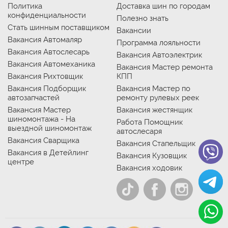
Политика
Доставка шин по городам
конфиденциальности
Полезно знать
Стать шинным поставщиком
Вакансии
Вакансия Автомаляр
Программа лояльности
Вакансия Автослесарь
Вакансия Автоэлектрик
Вакансия Автомеханика
Вакансия Мастер ремонта
Вакансия Рихтовщик
КПП
Вакансия Подборщик
Вакансия Мастер по
автозапчастей
ремонту рулевых реек
Вакансия Мастер
Вакансия жестянщик
шиномонтажа - На
Работа Помощник
выездной шиномонтаж
автослесаря
Вакансия Сварщика
Вакансия Стапельщик
Вакансия в Детейлинг
Вакансия Кузовщик
центре
Вакансия ходовик