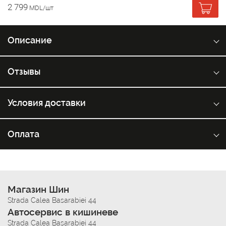
2 799
MDL/шт
Описание
Отзывы
Условия доставки
Оплата
Магазин Шин
Strada Calea Basarabiei 44
Автосервис в кишиневе
Strada Calea Basarabiei 44