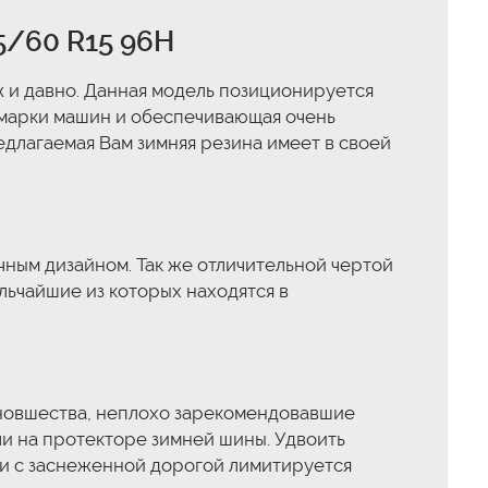
5/60 R15 96H
ж и давно. Данная модель позиционируется
 марки машин и обеспечивающая очень
едлагаемая Вам зимняя резина имеет в своей
чным дизайном. Так же отличительной чертой
льчайшие из которых находятся в
 новшества, неплохо зарекомендовавшие
и на протекторе зимней шины. Удвоить
вии с заснеженной дорогой лимитируется