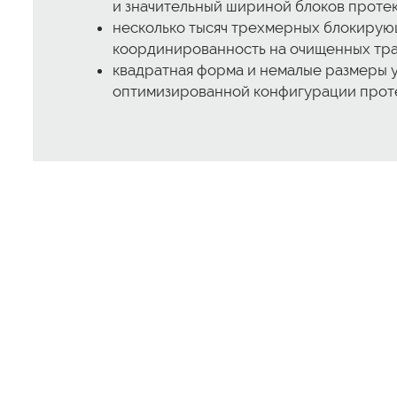
и значительный шириной блоков протек
несколько тысяч трехмерных блокирующ
координированность на очищенных тра
квадратная форма и немалые размеры у
оптимизированной конфигурации прот