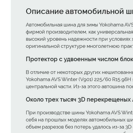
Описание автомобильной ши
Автомобильная шина для зимы Yokohama AVS 
фирмой производителем, как универсальная
высокий уровень надежности при условиях х
оригинальной структуре многолетнюю практ
Протектор с удвоенным числом бло
В отличие от некоторых других нешипованны
Yokohama AVS Winter (V901) 225/60 R15 96H 
центральной части. Из-за этого автошина п
Около трех тысяч 3D перекрещеных
При производстве шины Yokohama AVS Winte
себя на прошлых моделях автомобильных ши
объем разрезов без потерь удалось из-за 3