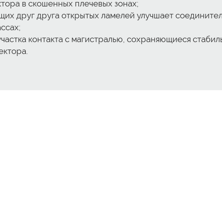
тора в скошенных плечевых зонах;
их друг друга открытых ламелей улучшает соединитель
ссах;
частка контакта с магистралью, сохраняющиеся стаби
ектора.