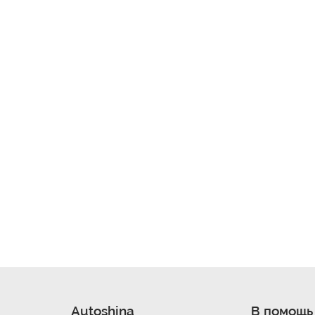
Autoshina
В помощь