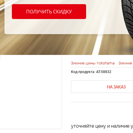
Yokoh
ПОЛУЧИТЬ СКИДКУ
Winter
225/6
Зимние шины Yokohama
Зимние 
Код продукта: AT-58832
НА ЗАКАЗ
уточняйте цену и наличие 