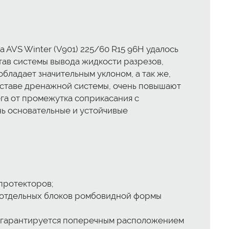
AVS Winter (V901) 225/60 R15 96H удалось
тав системы вывода жидкости разрезов,
обладает значительным уклоном, а так же,
оставе дренажной системы, очень повышают
га от промежутка соприкасания с
ь основательные и устойчивые
протекторов;
т отдельных блоков ромбовидной формы
и гарантируется поперечным расположением