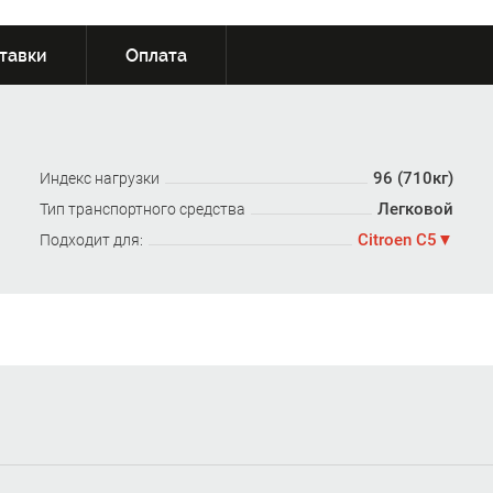
тавки
Оплата
96 (710кг)
Индекс нагрузки
Легковой
Тип транспортного средства
Citroen C5
Подходит для: