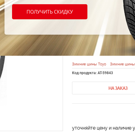
Toyo 
ПОЛУЧИТЬ СКИДКУ
Garit 
R17 9
Зимние шины Toyo
Зимние шины 
Код продукта: AT-59843
НА ЗАКАЗ
уточняйте цену и наличие 