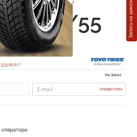
Запись на шиномонтаж
Observe
GIZ 225/55
7Q
225/55 R17
На Заказ
ОПОВЕСТИТЬ
у оператора