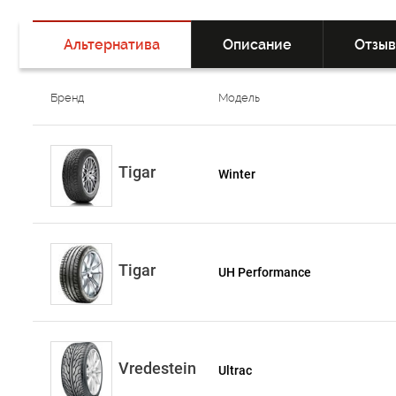
Альтернатива
Описание
Отзы
Бренд
Модель
Tigar
Winter
Tigar
UH Performance
Vredestein
Ultrac