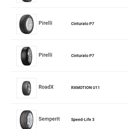
Pirelli
Cinturato P7
Pirelli
Cinturato P7
RoadX
RXMOTION U11
Semperit
Speed-Life 3