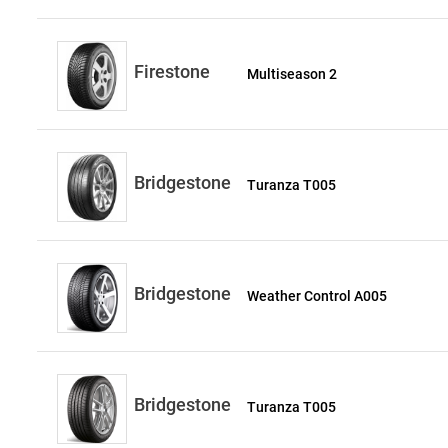
Firestone
Multiseason 2
Bridgestone
Turanza T005
Bridgestone
Weather Control A005
Bridgestone
Turanza T005