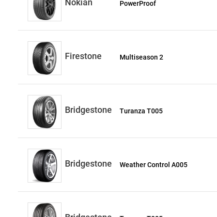
Nokian
PowerProof
Firestone
Multiseason 2
Bridgestone
Turanza T005
Bridgestone
Weather Control A005