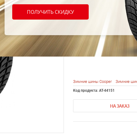
Coope
ПОЛУЧИТЬ СКИДКУ
Maste
225/5
Зимние шины Cooper
Зимние шин
Код продукта: AT-44151
НА ЗАКАЗ