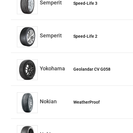
Semperit
Speed-Life 3
Semperit
Speed-Life 2
Yokohama
Geolandar CV G058
Nokian
WeatherProof