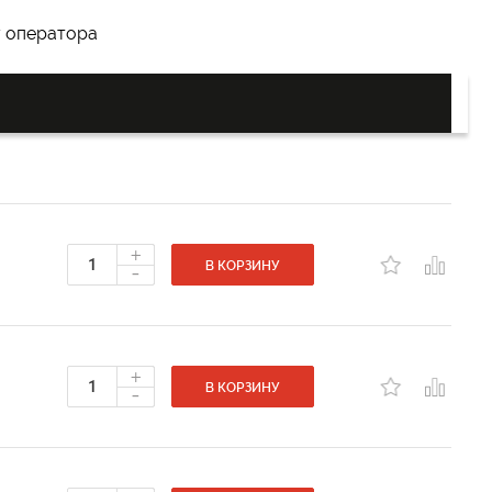
у оператора
+
-
В КОРЗИНУ
+
-
В КОРЗИНУ