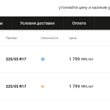
уточняйте цену и наличие 
вы
Условия доставки
Оплата
Размер
Сезонность
Цена
1 799
225/55 R17
MDL/шт
1 799
225/55 R17
MDL/шт