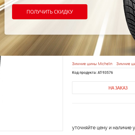
Michel
ПОЛУЧИТЬ СКИДКУ
(Xi2) 
101H
Зимние шины Michelin
Зимние ши
Код продукта: AT-93576
НА ЗАКАЗ
уточняйте цену и наличие 