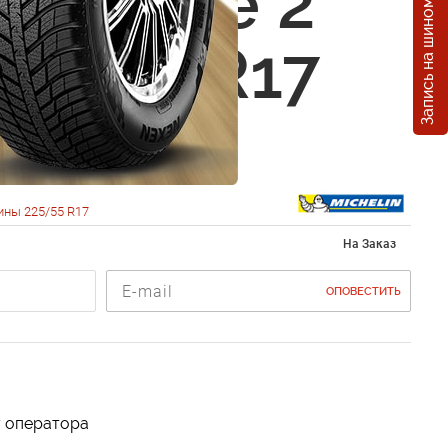
Запись на шиномонтаж
in X-Ice 2
225/55 R17
ны 225/55 R17
На Заказ
ОПОВЕСТИТЬ
у оператора