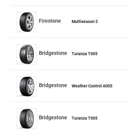
Firestone
Multiseason 2
Bridgestone
Turanza T005
Bridgestone
Weather Control A005
Bridgestone
Turanza T005