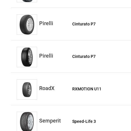
Pirelli
Cinturato P7
Pirelli
Cinturato P7
RoadX
RXMOTION U11
Semperit
Speed-Life 3