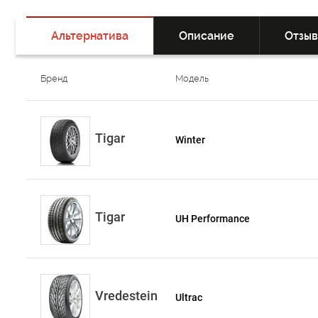
Альтернатива
Описание
Отзы
Бренд
Модель
Tigar
Winter
Tigar
UH Performance
Vredestein
Ultrac