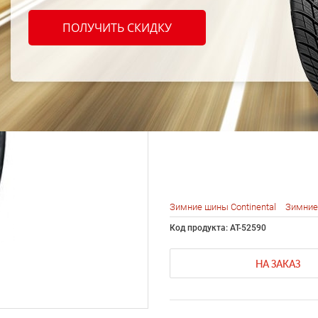
Conti
ПОЛУЧИТЬ СКИДКУ
Conti
t 5 22
Зимние шины Continental
Зимние
Код продукта: AT-52590
НА ЗАКАЗ