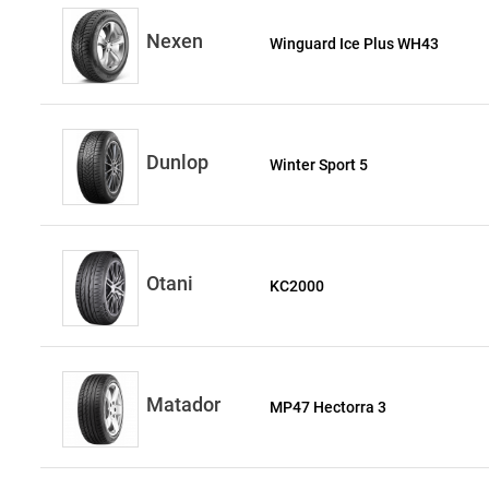
Nexen
Winguard Ice Plus WH43
Dunlop
Winter Sport 5
Otani
KC2000
Matador
MP47 Hectorra 3