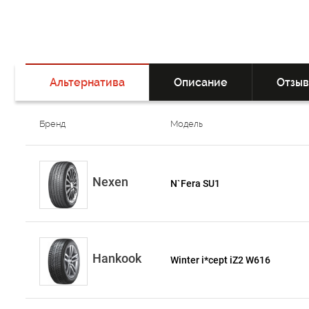
Альтернатива
Описание
Отзы
Бренд
Модель
Nexen
N`Fera SU1
Hankook
Winter i*cept iZ2 W616