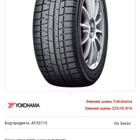
Зимние шины Yokohama
Зимние шины 225/55 R16
Код продукта: AT-55715
На Заказ