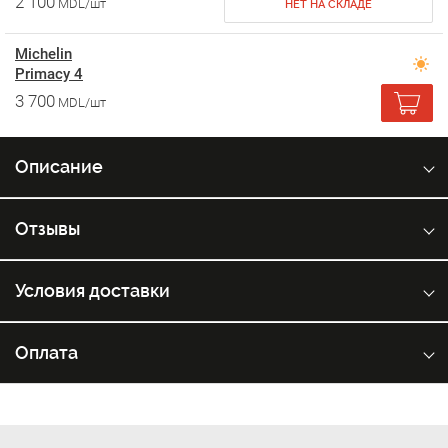
2 100
MDL/шт
НЕТ НА СКЛАДЕ
Michelin
Primacy 4
3 700
MDL/шт
Описание
Отзывы
Условия доставки
Оплата