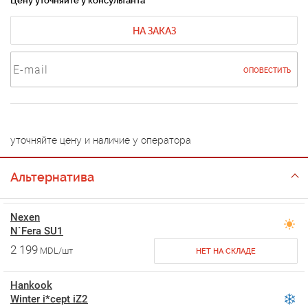
Цену уточняйте у консультанта
НА ЗАКАЗ
ОПОВЕСТИТЬ
уточняйте цену и наличие у оператора
Альтернатива
Nexen
N`Fera SU1
2 199
MDL/шт
НЕТ НА СКЛАДЕ
Hankook
Winter i*cept iZ2