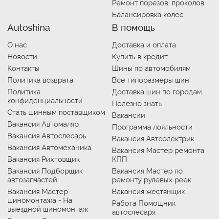
Ремонт порезов, проколов
Балансировка колес
Autoshina
В помощь
О нас
Доставка и оплата
Новости
Купить в кредит
Контакты
Шины по автомобилям
Политика возврата
Все типоразмеры шин
Политика
Доставка шин по городам
конфиденциальности
Полезно знать
Стать шинным поставщиком
Вакансии
Вакансия Автомаляр
Программа лояльности
Вакансия Автослесарь
Вакансия Автоэлектрик
Вакансия Автомеханика
Вакансия Мастер ремонта
Вакансия Рихтовщик
КПП
Вакансия Подборщик
Вакансия Мастер по
автозапчастей
ремонту рулевых реек
Вакансия Мастер
Вакансия жестянщик
шиномонтажа - На
Работа Помощник
выездной шиномонтаж
автослесаря