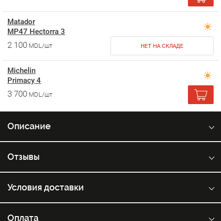
Matador
MP47 Hectorra 3
2 100
MDL/шт
НЕТ НА СКЛАДЕ
Michelin
Primacy 4
3 700
MDL/шт
Описание
Отзывы
Условия доставки
Оплата