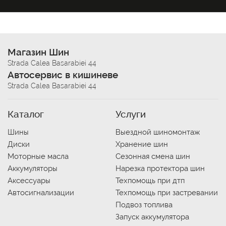
Магазин Шин
Strada Calea Basarabiei 44
Автосервис в кишиневе
Strada Calea Basarabiei 44
Каталог
Услуги
Шины
Выездной шиномонтаж
Диски
Хранение шин
Моторные масла
Сезонная смена шин
Аккумуляторы
Нарезка протектора шин
Аксессуары
Техпомощь при дтп
Автосигнализации
Техпомощь при застревании
Подвоз топлива
Запуск аккумулятора