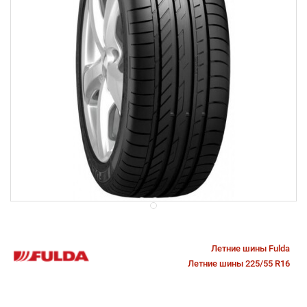
Летние шины Fulda
Летние шины 225/55 R16