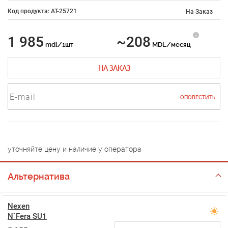
Код продукта: AT-25721
На Заказ
1 985
~208
mdl/1шт
MDL/месяц
НА ЗАКАЗ
ОПОВЕСТИТЬ
уточняйте цену и наличие у оператора
Альтернатива
Nexen
N`Fera SU1