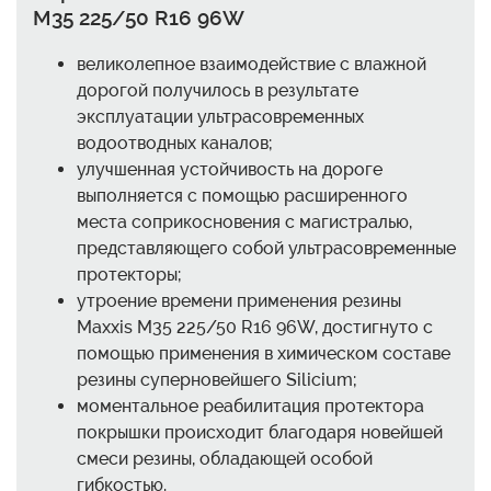
M35 225/50 R16 96W
великолепное взаимодействие с влажной
дорогой получилось в результате
эксплуатации ультрасовременных
водоотводных каналов;
улучшенная устойчивость на дороге
выполняется с помощью расширенного
места соприкосновения с магистралью,
представляющего собой ультрасовременные
протекторы;
утроение времени применения резины
Maxxis M35 225/50 R16 96W, достигнуто с
помощью применения в химическом составе
резины суперновейшего Silicium;
моментальное реабилитация протектора
покрышки происходит благодаря новейшей
смеси резины, обладающей особой
гибкостью.