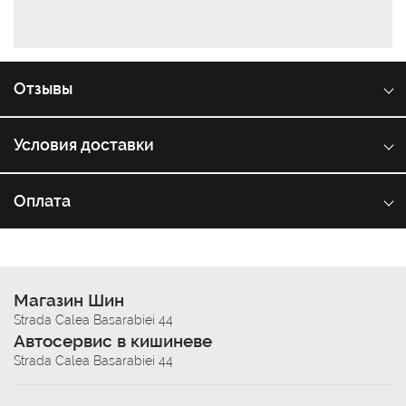
Отзывы
Условия доставки
Оплата
Магазин Шин
Strada Calea Basarabiei 44
Автосервис в кишиневе
Strada Calea Basarabiei 44