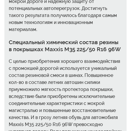
мокрой дороге и надежную защиту от
потенциальных автоперегрузок. Достигнуть
такого результата получилось благодаря самым
новым технологиям и инновационным
материалам.
Специальный химический состав резины
в покрышках Maxxis M35 225/50 R16 96W
С целью приобретения хорошего взаимодействия
с промокшей дорогой используется уникальный
состав резиновой смеси в шинах. Повышенное
кол-во в составе летних автошин силики
приумножило мягкость протектора покрышки,
вследствие были приобретены исключительные
соединительные характеристики с мокрой
магистралью и повышенные восстановительные
качества. И в грозу летняя обувь для автомобиля
Maxxis M35 225/50 R16 96W превосходно