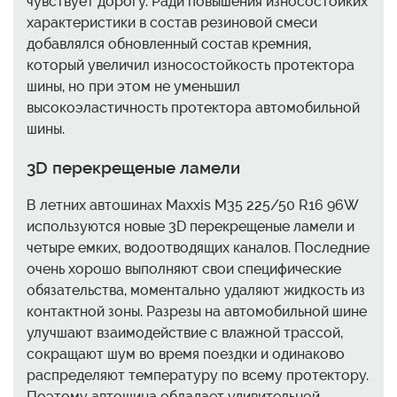
чувствует дорогу. Ради повышения износостойких
характеристики в состав резиновой смеси
добавлялся обновленный состав кремния,
который увеличил износостойкость протектора
шины, но при этом не уменьшил
высокоэластичность протектора автомобильной
шины.
3D перекрещеные ламели
В летних автошинах Maxxis M35 225/50 R16 96W
используются новые 3D перекрещеные ламели и
четыре емких, водоотводящих каналов. Последние
очень хорошо выполняют свои специфические
обязательства, моментально удаляют жидкость из
контактной зоны. Разрезы на автомобильной шине
улучшают взаимодействие с влажной трассой,
сокращают шум во время поездки и одинаково
распределяют температуру по всему протектору.
Поэтому автошина обладает удивительной