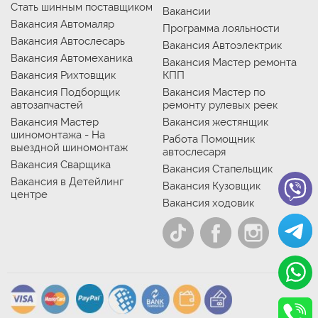
Стать шинным поставщиком
Вакансии
Вакансия Автомаляр
Программа лояльности
Вакансия Автослесарь
Вакансия Автоэлектрик
Вакансия Автомеханика
Вакансия Мастер ремонта
Вакансия Рихтовщик
КПП
Вакансия Подборщик
Вакансия Мастер по
автозапчастей
ремонту рулевых реек
Вакансия Мастер
Вакансия жестянщик
шиномонтажа - На
Работа Помощник
выездной шиномонтаж
автослесаря
Вакансия Сварщика
Вакансия Стапельщик
Вакансия в Детейлинг
Вакансия Кузовщик
центре
Вакансия ходовик