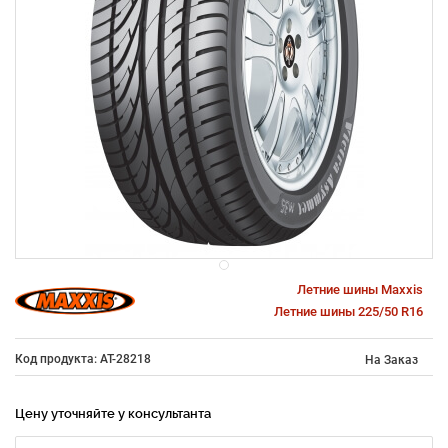
Летние шины Maxxis
Летние шины 225/50 R16
Код продукта: AT-28218
На Заказ
Цену уточняйте у консультанта