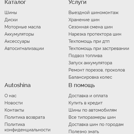
Каталог
Услуги
Шины
Выездной шиномонтаж
Диски
Хранение шин
Моторные масла
Сезонная смена шин
Аккумуляторы
Нарезка протектора шин
Аксессуары
Техпомощь при дтп
Автосигнализации
Техпомощь при застревании
Подвоз топлива
Запуск аккумулятора
Ремонт порезов, проколов
Балансировка колес
Autoshina
В помощь
О нас
Доставка и оплата
Новости
Купить в кредит
Контакты
Шины по автомобилям
Политика возврата
Все типоразмеры шин
Политика
Доставка шин по городам
конфиденциальности
Полезно знать