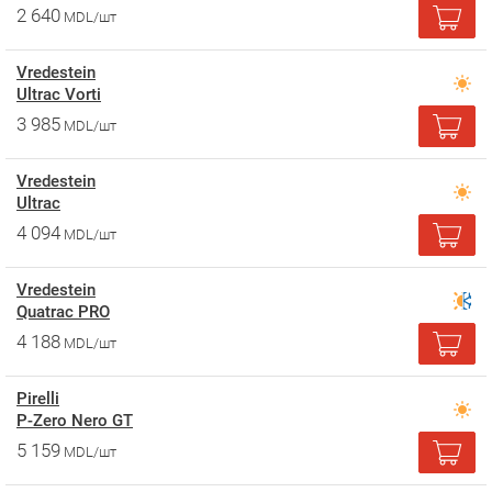
2 640
MDL/шт
Vredestein
Ultrac Vorti
3 985
MDL/шт
Vredestein
Ultrac
4 094
MDL/шт
Vredestein
Quatrac PRO
4 188
MDL/шт
Pirelli
P-Zero Nero GT
5 159
MDL/шт