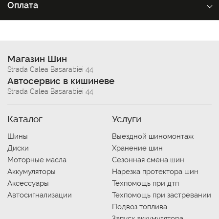
Оплата
Магазин Шин
Strada Calea Basarabiei 44
Автосервис в кишиневе
Strada Calea Basarabiei 44
Каталог
Услуги
Шины
Выездной шиномонтаж
Диски
Хранение шин
Моторные масла
Сезонная смена шин
Аккумуляторы
Нарезка протектора шин
Аксессуары
Техпомощь при дтп
Автосигнализации
Техпомощь при застревании
Подвоз топлива
Запуск аккумулятора