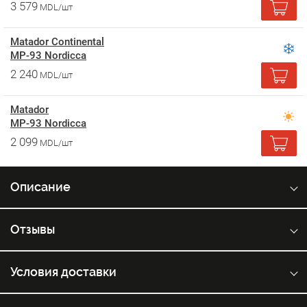
3 579
MDL/шт
Matador Continental
MP-93 Nordicca
2 240
MDL/шт
Matador
MP-93 Nordicca
2 099
MDL/шт
Описание
Отзывы
Условия доставки