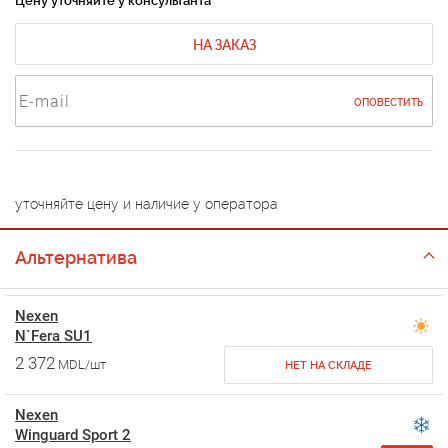
Цену уточняйте у консультанта
НА ЗАКАЗ
ОПОВЕСТИТЬ
уточняйте цену и наличие у оператора
Альтернатива
Nexen
N`Fera SU1
2 372
MDL/шт
НЕТ НА СКЛАДЕ
Nexen
Winguard Sport 2