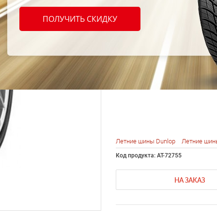
Dunlo
ПОЛУЧИТЬ СКИДКУ
DZ101
95W
Летние шины Dunlop
Летние шин
Код продукта: AT-72755
НА ЗАКАЗ