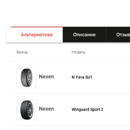
Альтернатива
Описание
Отзы
Бренд
Модель
Nexen
N`Fera SU1
Nexen
Winguard Sport 2