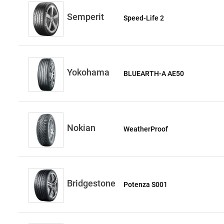
Semperit
Speed-Life 2
Yokohama
BLUEARTH-A AE50
Nokian
WeatherProof
Bridgestone
Potenza S001