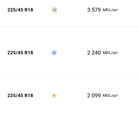
3 579
225/45 R18
MDL/шт
2 240
225/45 R18
MDL/шт
2 099
225/45 R18
MDL/шт