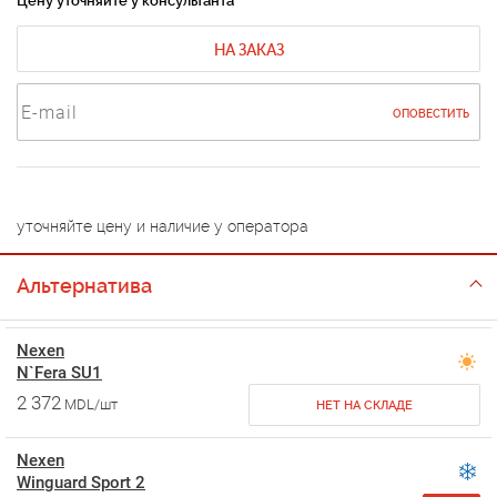
Цену уточняйте у консультанта
НА ЗАКАЗ
ОПОВЕСТИТЬ
уточняйте цену и наличие у оператора
Альтернатива
Nexen
N`Fera SU1
2 372
MDL/шт
НЕТ НА СКЛАДЕ
Nexen
Winguard Sport 2