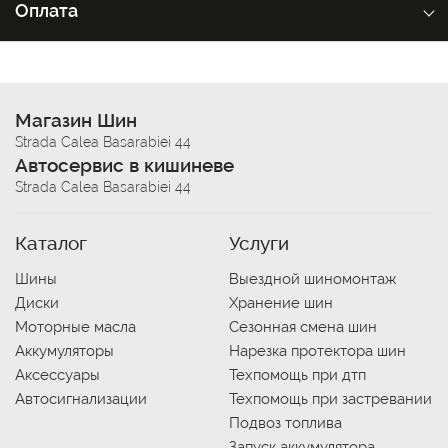
Оплата
Магазин Шин
Strada Calea Basarabiei 44
Автосервис в кишиневе
Strada Calea Basarabiei 44
Каталог
Услуги
Шины
Выездной шиномонтаж
Диски
Хранение шин
Моторные масла
Сезонная смена шин
Аккумуляторы
Нарезка протектора шин
Аксессуары
Техпомощь при дтп
Автосигнализации
Техпомощь при застревании
Подвоз топлива
Запуск аккумулятора