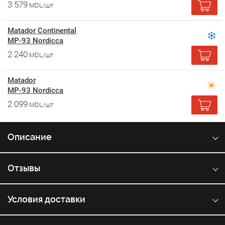
3 579
MDL/шт
Matador Continental
MP-93 Nordicca
2 240
MDL/шт
Matador
MP-93 Nordicca
2 099
MDL/шт
Описание
Отзывы
Условия доставки