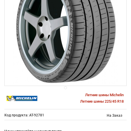
Летние шины Michelin
Летние шины 225/45 R18
Код продукта: AT-92781
На Заказ