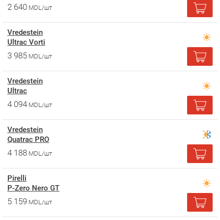
2 640
MDL/шт
Vredestein
Ultrac Vorti
3 985
MDL/шт
Vredestein
Ultrac
4 094
MDL/шт
Vredestein
Quatrac PRO
4 188
MDL/шт
Pirelli
P-Zero Nero GT
5 159
MDL/шт