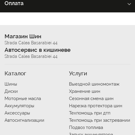
Оплата
Магазин Шин
Strada Calea Basarabiei 44
Автосервис в кишиневе
Strada Calea Basarabiei 44
Каталог
Услуги
Шины
Выездной шиномонтаж
Диски
Хранение шин
Моторные масла
Сезонная смена шин
Аккумуляторы
Нарезка протектора шин
Аксессуары
Техпомощь при дтп
Автосигнализации
Техпомощь при застревании
Подвоз топлива
Запуск аккумулятора