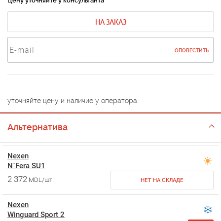
Цену уточняйте у консультанта
НА ЗАКАЗ
ОПОВЕСТИТЬ
уточняйте цену и наличие у оператора
Альтернатива
Nexen
N`Fera SU1
2 372
MDL/шт
НЕТ НА СКЛАДЕ
Nexen
Winguard Sport 2