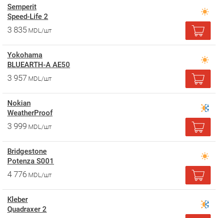
Semperit
Speed-Life 2
3 835
MDL/шт
Yokohama
BLUEARTH-A AE50
3 957
MDL/шт
Nokian
WeatherProof
3 999
MDL/шт
Bridgestone
Potenza S001
4 776
MDL/шт
Kleber
Quadraxer 2