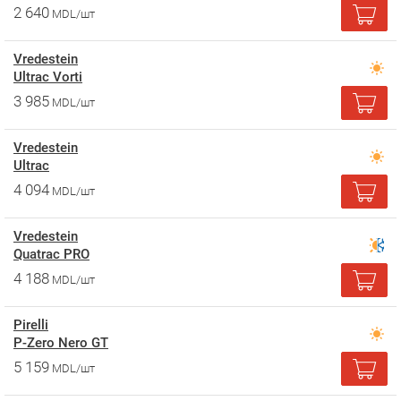
2 640
MDL/шт
Vredestein
Ultrac Vorti
3 985
MDL/шт
Vredestein
Ultrac
4 094
MDL/шт
Vredestein
Quatrac PRO
4 188
MDL/шт
Pirelli
P-Zero Nero GT
5 159
MDL/шт