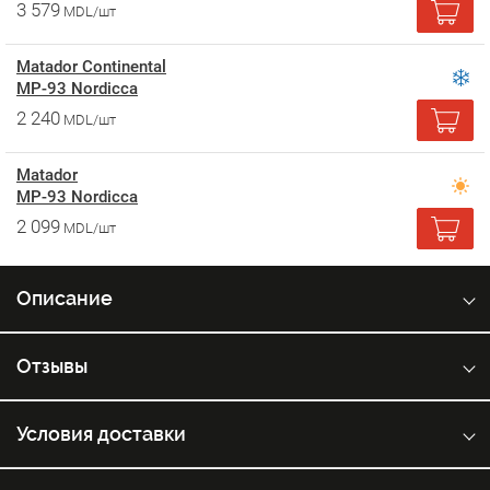
3 579
MDL/шт
Matador Continental
MP-93 Nordicca
2 240
MDL/шт
Matador
MP-93 Nordicca
2 099
MDL/шт
Описание
Отзывы
Условия доставки