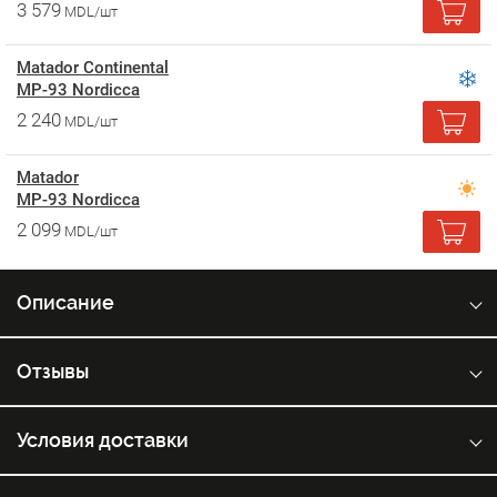
3 579
MDL/шт
Matador Continental
MP-93 Nordicca
2 240
MDL/шт
Matador
MP-93 Nordicca
2 099
MDL/шт
Описание
Отзывы
Условия доставки