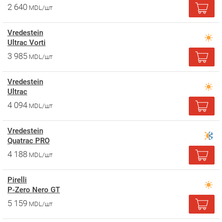
2 640
MDL/шт
Vredestein
Ultrac Vorti
3 985
MDL/шт
Vredestein
Ultrac
4 094
MDL/шт
Vredestein
Quatrac PRO
4 188
MDL/шт
Pirelli
P-Zero Nero GT
5 159
MDL/шт