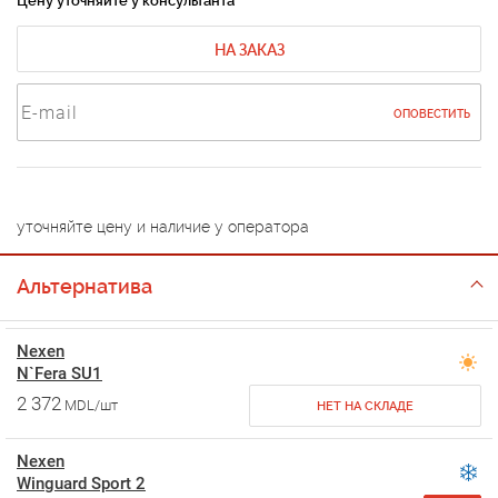
Цену уточняйте у консультанта
НА ЗАКАЗ
ОПОВЕСТИТЬ
уточняйте цену и наличие у оператора
Альтернатива
Nexen
N`Fera SU1
2 372
MDL/шт
НЕТ НА СКЛАДЕ
Nexen
Winguard Sport 2