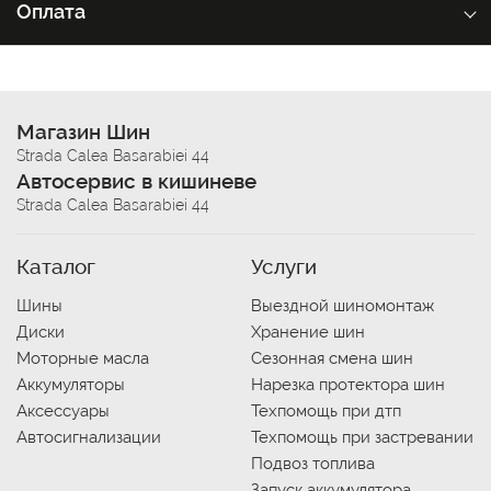
Оплата
Магазин Шин
Strada Calea Basarabiei 44
Автосервис в кишиневе
Strada Calea Basarabiei 44
Каталог
Услуги
Шины
Выездной шиномонтаж
Диски
Хранение шин
Моторные масла
Сезонная смена шин
Аккумуляторы
Нарезка протектора шин
Аксессуары
Техпомощь при дтп
Автосигнализации
Техпомощь при застревании
Подвоз топлива
Запуск аккумулятора