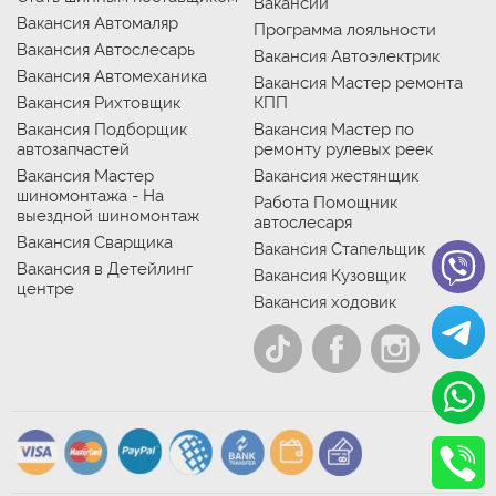
Вакансии
Вакансия Автомаляр
Программа лояльности
Вакансия Автослесарь
Вакансия Автоэлектрик
Вакансия Автомеханика
Вакансия Мастер ремонта
Вакансия Рихтовщик
КПП
Вакансия Подборщик
Вакансия Мастер по
автозапчастей
ремонту рулевых реек
Вакансия Мастер
Вакансия жестянщик
шиномонтажа - На
Работа Помощник
выездной шиномонтаж
автослесаря
Вакансия Сварщика
Вакансия Стапельщик
Вакансия в Детейлинг
Вакансия Кузовщик
центре
Вакансия ходовик