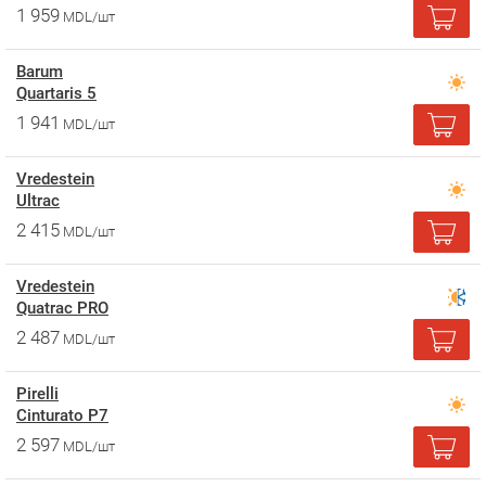
1 959
MDL/шт
Barum
Quartaris 5
1 941
MDL/шт
Vredestein
Ultrac
2 415
MDL/шт
Vredestein
Quatrac PRO
2 487
MDL/шт
Pirelli
Cinturato P7
2 597
MDL/шт