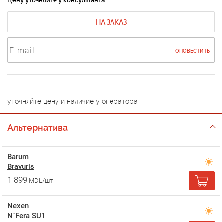
Цену уточняйте у консультанта
НА ЗАКАЗ
ОПОВЕСТИТЬ
уточняйте цену и наличие у оператора
Альтернатива
Barum
Bravuris
1 899
MDL/шт
Nexen
N`Fera SU1