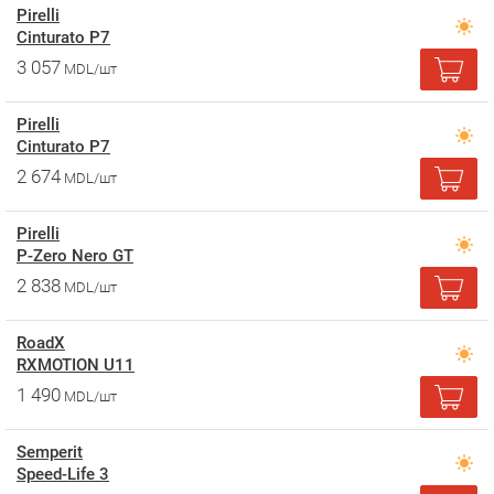
Pirelli
Cinturato P7
3 057
MDL/шт
Pirelli
Cinturato P7
2 674
MDL/шт
Pirelli
P-Zero Nero GT
2 838
MDL/шт
RoadX
RXMOTION U11
1 490
MDL/шт
Semperit
Speed-Life 3