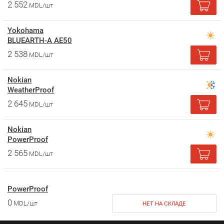
2 552
MDL/шт
Yokohama
BLUEARTH-A AE50
2 538
MDL/шт
Nokian
WeatherProof
2 645
MDL/шт
Nokian
PowerProof
2 565
MDL/шт
PowerProof
0
MDL/шт
НЕТ НА СКЛАДЕ