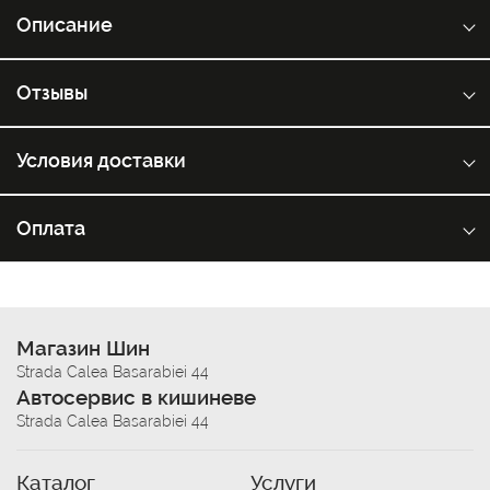
Описание
Отзывы
Условия доставки
Оплата
Магазин Шин
Strada Calea Basarabiei 44
Автосервис в кишиневе
Strada Calea Basarabiei 44
Каталог
Услуги