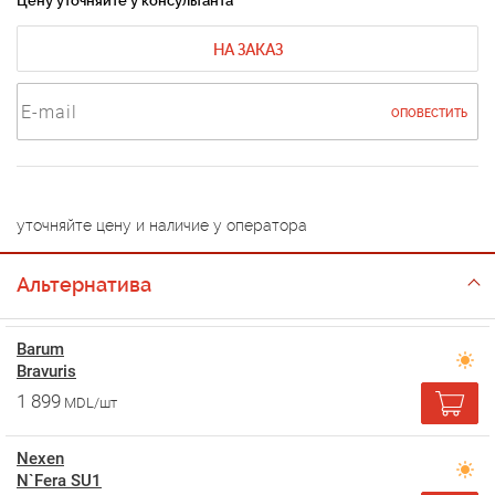
Цену уточняйте у консультанта
НА ЗАКАЗ
ОПОВЕСТИТЬ
уточняйте цену и наличие у оператора
Альтернатива
Barum
Bravuris
1 899
MDL/шт
Nexen
N`Fera SU1