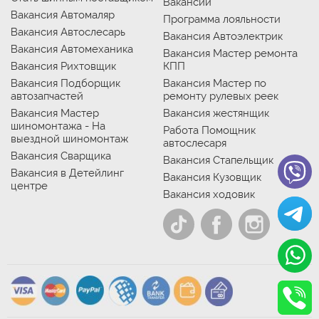
Вакансии
Вакансия Автомаляр
Программа лояльности
Вакансия Автослесарь
Вакансия Автоэлектрик
Вакансия Автомеханика
Вакансия Мастер ремонта
Вакансия Рихтовщик
КПП
Вакансия Подборщик
Вакансия Мастер по
автозапчастей
ремонту рулевых реек
Вакансия Мастер
Вакансия жестянщик
шиномонтажа - На
Работа Помощник
выездной шиномонтаж
автослесаря
Вакансия Сварщика
Вакансия Стапельщик
Вакансия в Детейлинг
Вакансия Кузовщик
центре
Вакансия ходовик