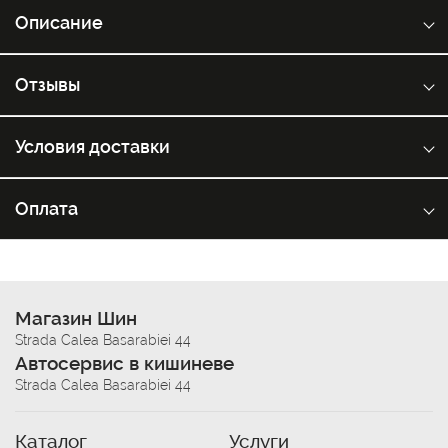
Описание
Отзывы
Условия доставки
Оплата
Магазин Шин
Strada Calea Basarabiei 44
Автосервис в кишиневе
Strada Calea Basarabiei 44
Каталог
Услуги