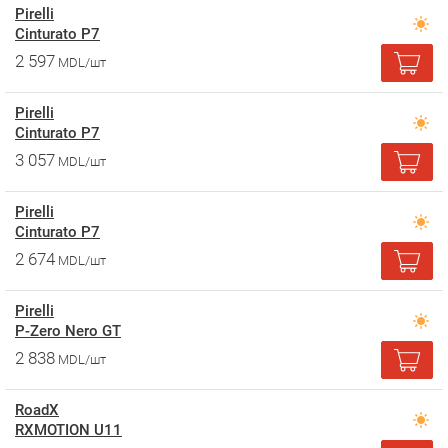
Pirelli
Cinturato P7
2 597
MDL/шт
Pirelli
Cinturato P7
3 057
MDL/шт
Pirelli
Cinturato P7
2 674
MDL/шт
Pirelli
P-Zero Nero GT
2 838
MDL/шт
RoadX
RXMOTION U11