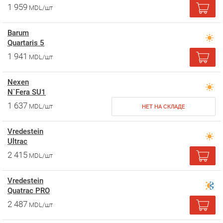
1 959
MDL/шт
Barum
Quartaris 5
1 941
MDL/шт
Nexen
N`Fera SU1
1 637
MDL/шт
НЕТ НА СКЛАДЕ
Vredestein
Ultrac
2 415
MDL/шт
Vredestein
Quatrac PRO
2 487
MDL/шт