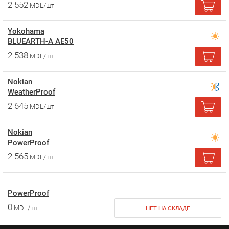
2 552
MDL/шт
Yokohama
BLUEARTH-A AE50
2 538
MDL/шт
Nokian
WeatherProof
2 645
MDL/шт
Nokian
PowerProof
2 565
MDL/шт
PowerProof
0
MDL/шт
НЕТ НА СКЛАДЕ