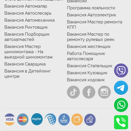
Вакансии
Вакансия Автомаляр
Программа лояльности
Вакансия Автослесарь
Вакансия Автоэлектрик
Вакансия Автомеханика
Вакансия Мастер ремонта
Вакансия Рихтовщик
КПП
Вакансия Подборщик
Вакансия Мастер по
автозапчастей
ремонту рулевых реек
Вакансия Мастер
Вакансия жестянщик
шиномонтажа - На
Работа Помощник
выездной шиномонтаж
автослесаря
Вакансия Сварщика
Вакансия Стапельщик
Вакансия в Детейлинг
Вакансия Кузовщик
центре
Вакансия ходовик