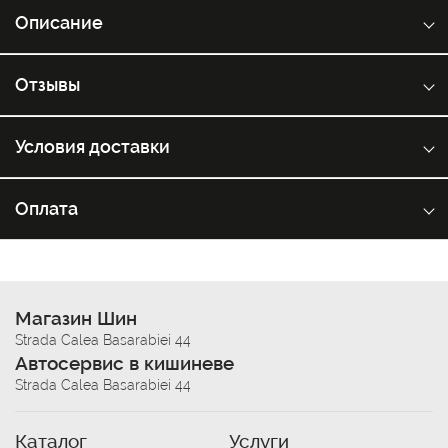
Описание
Отзывы
Условия доставки
Оплата
Магазин Шин
Strada Calea Basarabiei 44
Автосервис в кишиневе
Strada Calea Basarabiei 44
Каталог
Услуги