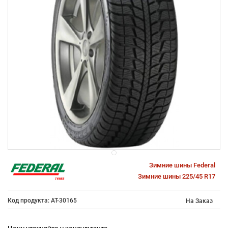
Зимние шины Federal
Зимние шины 225/45 R17
Код продукта: AT-30165
На Заказ