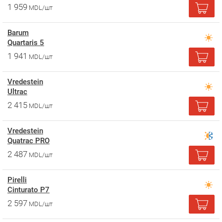
1 959
MDL/шт
Barum
Quartaris 5
1 941
MDL/шт
Vredestein
Ultrac
2 415
MDL/шт
Vredestein
Quatrac PRO
2 487
MDL/шт
Pirelli
Cinturato P7
2 597
MDL/шт