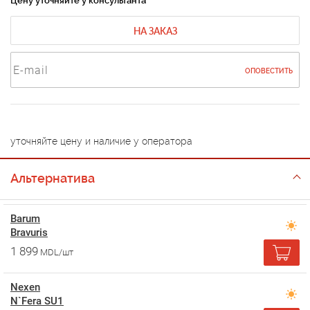
Цену уточняйте у консультанта
НА ЗАКАЗ
ОПОВЕСТИТЬ
уточняйте цену и наличие у оператора
Альтернатива
Barum
Bravuris
1 899
MDL/шт
Nexen
N`Fera SU1