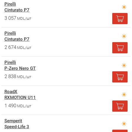
Pirelli
Cinturato P7
3 057
MDL/шт
Pirelli
Cinturato P7
2 674
MDL/шт
Pirelli
P-Zero Nero GT
2 838
MDL/шт
RoadX
RXMOTION U11
1 490
MDL/шт
Semperit
Speed-Life 3