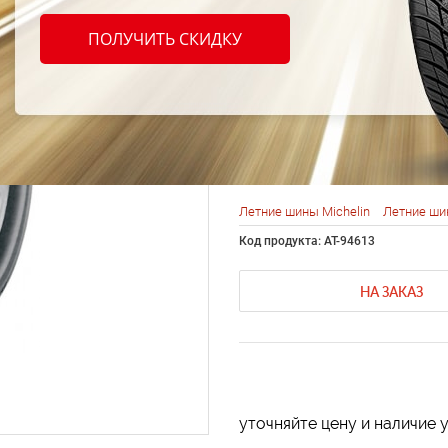
Michel
ПОЛУЧИТЬ СКИДКУ
Prima
R17 9
Летние шины Michelin
Летние ши
Код продукта: AT-94613
НА ЗАКАЗ
уточняйте цену и наличие 