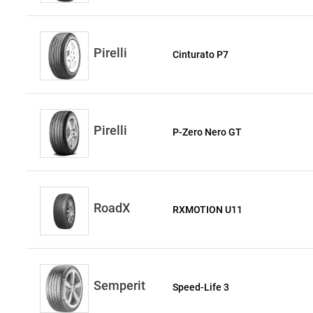
Pirelli
Cinturato P7
Pirelli
P-Zero Nero GT
RoadX
RXMOTION U11
Semperit
Speed-Life 3