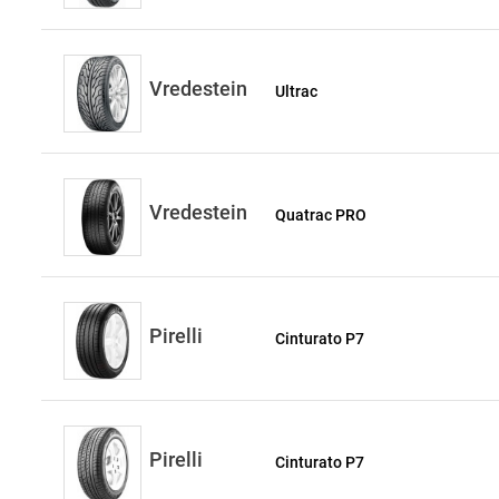
Vredestein
Ultrac
Vredestein
Quatrac PRO
Pirelli
Cinturato P7
Pirelli
Cinturato P7